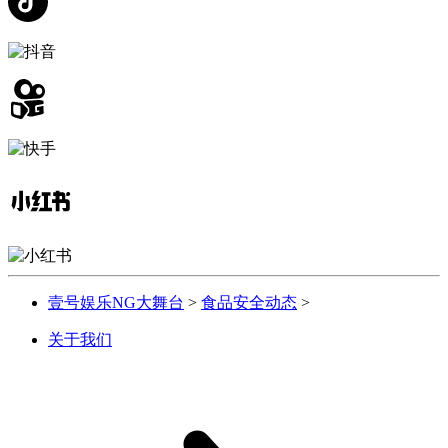
壹号娱乐NG大舞台
>
食品安全动态
>
关于我们