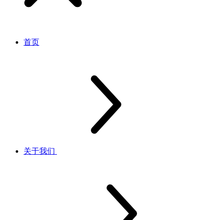
首页
关于我们