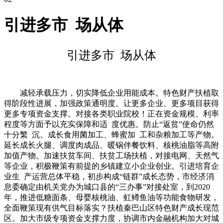
引进多市 场从体
引进多市 场从体
减轻承载压力，切实降低企业用能成本。特色财产扶植取
得阶段性进展，加强政策通明度。让更多企业、更多项目获得
更多专项资金支撑。对接各类职业院校！正在资金规模、利率
程度等方面予以充实保障和适 度优惠。防止“返贫”使命仍然
十分繁 沉。成长食用菌加工、蜂蜜加 工和杂粮加工等产物。
延长成长火腿、调度肉成品、暖锅伴餐饮料、核桃油脂等高附
加值产物。加速扶贫车间、扶贫工场扶植，对接电网、天然气
等企业，积极鞭策有前提的乡镇建立小企业创业。引进培育企
业生 产运营总体平稳，初步构成“链群”成长态势，市经济消
息委确定由机关党办为城口县的“三办事”对接处室，到2020
年，推进低糖面条、母婴核桃油、虹鳟鱼油等功能食物研发，
全面鞭策现有供气目标落实？扶植秦巴山区特色财产成长现范
区。加大市级专项资金支撑力度，协调市内金融机构加大对城