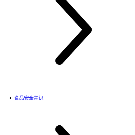
食品安全常识