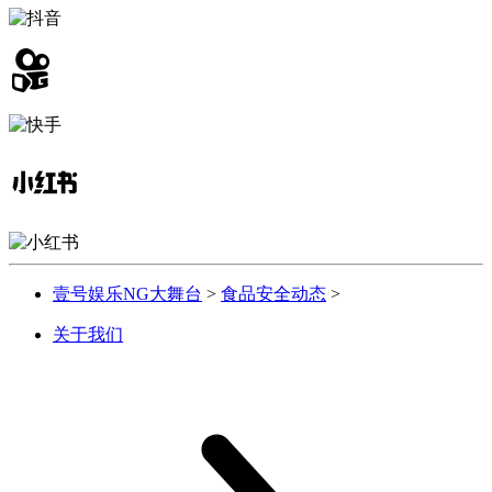
壹号娱乐NG大舞台
>
食品安全动态
>
关于我们