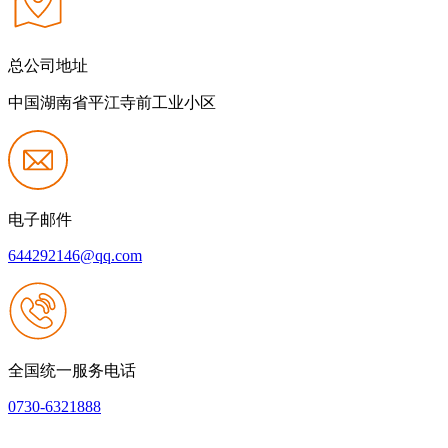
总公司地址
中国湖南省平江寺前工业小区
电子邮件
644292146@qq.com
全国统一服务电话
0730-6321888
网站建设：壹号娱乐NG大舞台
|
网站地图
本网站支持IPV6