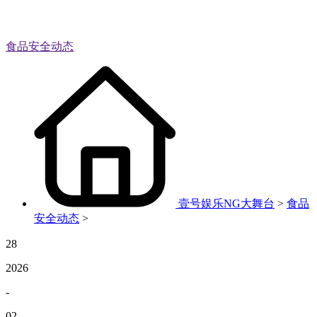
食品安全动态
壹号娱乐NG大舞台
>
食品
安全动态
>
28
2026
-
02