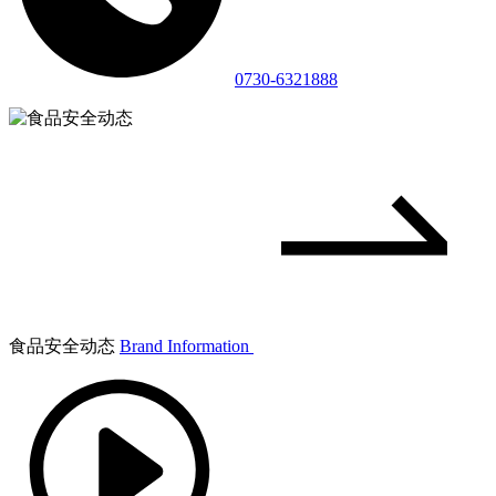
0730-6321888
食品安全动态
Brand Information