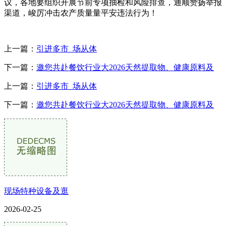
议，各地要组织开展节前专项抽检和风险排查，通顺赞扬举报
渠道，峻厉冲击农产质量量平安违法行为！
上一篇：
引进多市 场从体
下一篇：
邀您共赴餐饮行业大2026天然提取物、健康原料及
上一篇：
引进多市 场从体
下一篇：
邀您共赴餐饮行业大2026天然提取物、健康原料及
现场特种设备及逛
2026-02-25