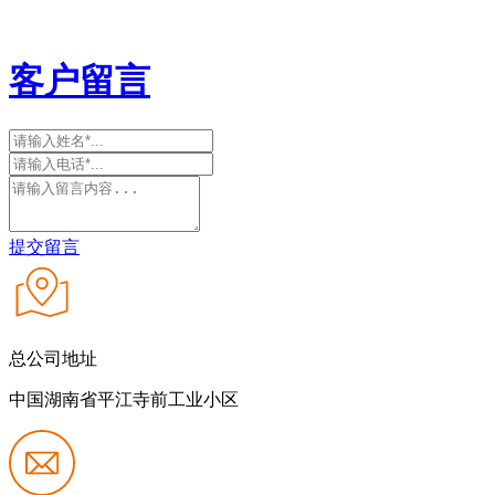
客户留言
提交留言
总公司地址
中国湖南省平江寺前工业小区