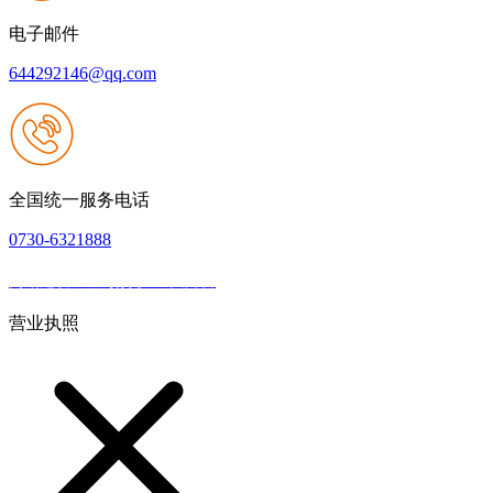
电子邮件
644292146@qq.com
全国统一服务电话
0730-6321888
网站建设：壹号娱乐NG大舞台
|
网站地图
本网站支持IPV6
营业执照