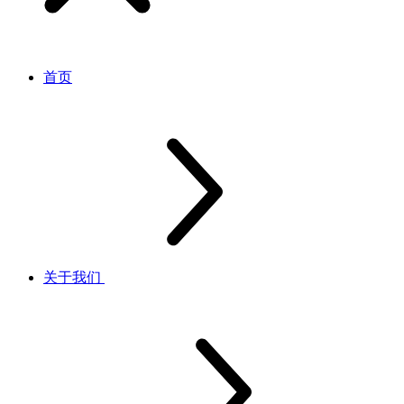
首页
关于我们