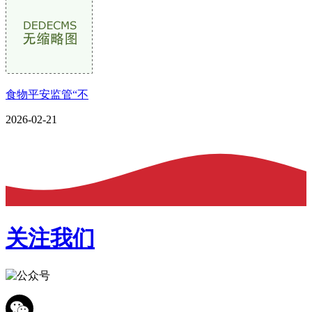
食物平安监管“不
2026-02-21
关注我们