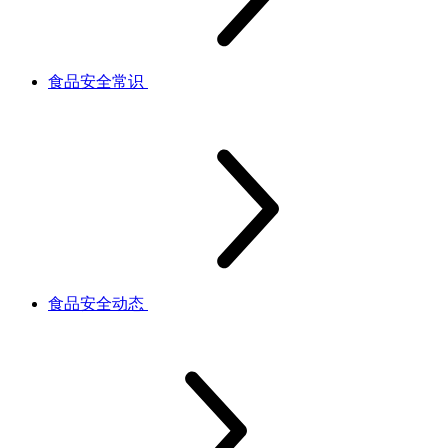
食品安全常识
食品安全动态