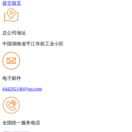
提交留言
总公司地址
中国湖南省平江寺前工业小区
电子邮件
644292146@qq.com
全国统一服务电话