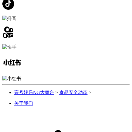
壹号娱乐NG大舞台
>
食品安全动态
>
关于我们