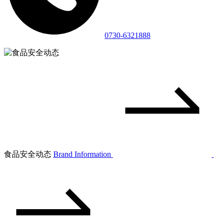
0730-6321888
食品安全动态
Brand Information