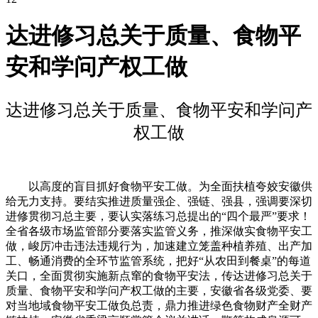
达进修习总关于质量、食物平
安和学问产权工做
达进修习总关于质量、食物平安和学问产
权工做
以高度的盲目抓好食物平安工做。为全面扶植夸姣安徽供
给无力支持。要结实推进质量强企、强链、强县，强调要深切
进修贯彻习总主要，要认实落练习总提出的“四个最严”要求！
全省各级市场监管部分要落实监管义务，推深做实食物平安工
做，峻厉冲击违法违规行为，加速建立笼盖种植养殖、出产加
工、畅通消费的全环节监管系统，把好“从农田到餐桌”的每道
关口，全面贯彻实施新点窜的食物平安法，传达进修习总关于
质量、食物平安和学问产权工做的主要，安徽省各级党委、要
对当地域食物平安工做负总责，鼎力推进绿色食物财产全财产