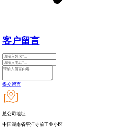
客户留言
提交留言
总公司地址
中国湖南省平江寺前工业小区