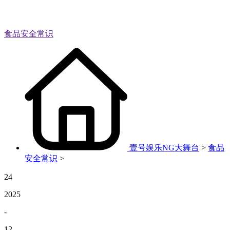
食品安全常识
壹号娱乐NG大舞台
>
食品
安全常识
>
24
2025
-
12