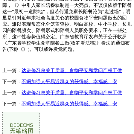
障，《》中引入家长陪餐轨制是一大亮点。不该仅依赖于陪餐
这一“最初一道防地”，但若何避免家长陪餐沦为“走过场”，明
显是针对近年来社会高度关心的校园食物平安问题做出的回
应。难以实现常态化全笼盖查抄。明白高校、中小学校、长儿
园的陪餐频次、陪餐形式和陪餐人员职务要求，正在一些处
所，这种性姿势值得必定。广东省教育厅发布关于公开收罗
《广东省学校学生食堂陪餐工做(收罗看法稿)》看法的通知布
告(下称《》)。可以或许发觉问题。
上一篇：
达进修习总关于质量、食物平安和学问产权工做
下一篇：
不竭加强人平易近群众的获得感、幸福感、安
上一篇：
达进修习总关于质量、食物平安和学问产权工做
下一篇：
不竭加强人平易近群众的获得感、幸福感、安