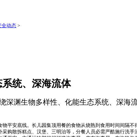
安全动态
>
态系统、深海流体
绕深渊生物多样性、化能生态系统、深海
物平安底线。长儿园集顶用餐的食物从烧熟到食用时间间隔不得
外采购散拆糕点、汉堡、三明治等，分餐人员必需严酷施行洗手