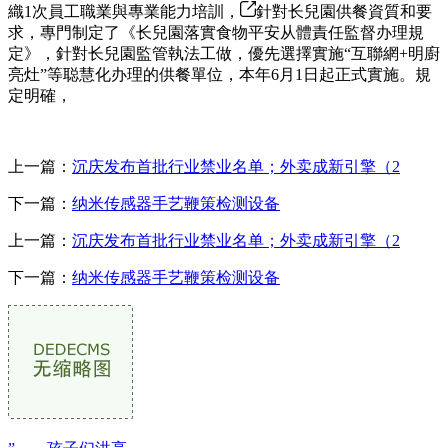
織1次員工職業與專業能力培訓，
針對长兒園供餐資質和要
求，專門制定了《长兒園落實食物平安从體責任監督办理規
定》，針對长兒園監管執法工做，優先選擇實施“互聯網+明廚
亮灶”等聪慧化办理的供餐單位，本年6月1日起正式實施。規
定明確，
上一篇：
沉庆发布首批行业禁业名单；外卖成新引擎（2
下一篇：
纳米传感器手艺鞭策检测设备
上一篇：
沉庆发布首批行业禁业名单；外卖成新引擎（2
下一篇：
纳米传感器手艺鞭策检测设备