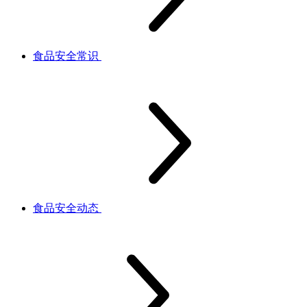
食品安全常识
食品安全动态