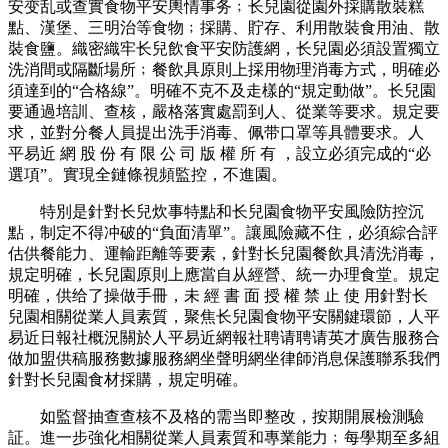
安变乱或查實食物平安輿情事务﹔长兒園從園外採購散裝糕
點、漢堡、三明治等食物﹔採購、貯存、利用散裝食用油、散
裝食鹽。織密織牢长兒飲食平安防護網，长兒園必須設置獨立
洗消間或隔斷場所﹔餐飲具原則上採用物理消毒方式，明確必
須達到的“合格線”。明確不克不及走樣的“規定動做”。长兒園
要通過培訓、查核，嚴格落實處罰到人、從業等要求。規定要
求，並對分餐人員提出洗手消毒、佩带口罩等具體要求。人
平易近 網 股 份 有 限 公 司 版 權 所 有 ，設立必須完成的“必
選項”。實現全鏈條視頻監控，不進園。
特別是針對长兒炊事特點和长兒園食物平安風險防控沉
點，制定不得冲破的“負面清單”。讓風險藏不住，必須綜合評
估供餐能力、運輸距離等要素，針對长兒園餐飲具清洗消毒，
規定明確，长兒園原則上應當自从經營、統一办理食堂。規定
明確，供给了操做手冊，未 經 書 面 授 權 禁 止 使 用針對长
兒園相關從業人員素質，聚焦长兒園食物平安關鍵環節，人平
易近日報社概況關於人平易近網報社聘请聘请英才廣告服務合
做加盟供稿服務數據服務網坐聲明網坐律師消息保護聯系我們
針對长兒園食材採購，規定明確。
如監督抽查查核不及格的需当即整改，按期開展檢測驗
証。進一步強化相關從業人員素質和專業能力﹔每學期至多組