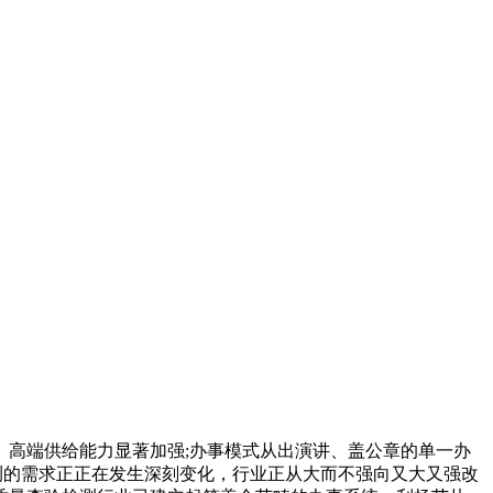
高端供给能力显著加强;办事模式从出演讲、盖公章的单一办
测的需求正正在发生深刻变化，行业正从大而不强向又大又强改