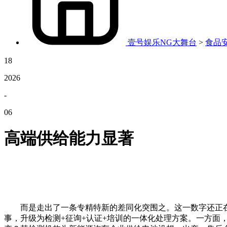
壹号娱乐NG大舞台
>
食品
18
2026
-
06
高端供给能力显著
而是走出了一条专精特新的差同化突围之。这一数字还正在快
事，升级为检测+征询+认证+培训的一体化处理方案。一方