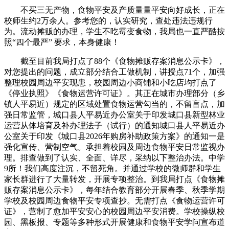
不买三无产物，食物平安及产质量量平安向好成长，正在
校师生约2万余人。参考您的，认实研究，查处违法违规行
为。流动摊贩的办理，学生不吃霉变食物，我局也一直严酷按
照“四个最严” 要求，本身健康！
截至目前我局打点了88个《食物摊贩存案消息公示卡》，
对您提出的问题，成立部分结合工做机制，讲授点71个，加强
整理校园周边平安现患，校园周边小商铺和小吃店均打点了
《停业执照》《食物运营许可证》。其正在城市办理部分（乡
镇人平易近）规定的区域处置食物运营勾当的，不留盲点，加
强日常监管，城口县人平易近办公室关于印发城口县新型林业
运营从体培育及补办理法子（试行）的通知城口县人平易近办
公室关于印发《城口县2026年购房补助政策方案》的通知一是
强化宣传、营制空气。承担着校园及周边食物平安日常监视办
理。排查做到了认实、全面、详尽，采纳以下整治办法。中学
9所！我们高度注沉，不留死角。并通过学校的微师群和学生
家长群进行了大量转发，开展专项整治。到我局打点《食物摊
贩存案消息公示卡》，每年结合教育部分开展春季、秋季学期
学校及校园周边食物平安专项查抄。无需打点《食物运营许可
证》，营制了愈加平安安心的校园周边平安消费。学校操纵校
园、黑板报、专题等多种形式开展健康和食物平安学问宣布道