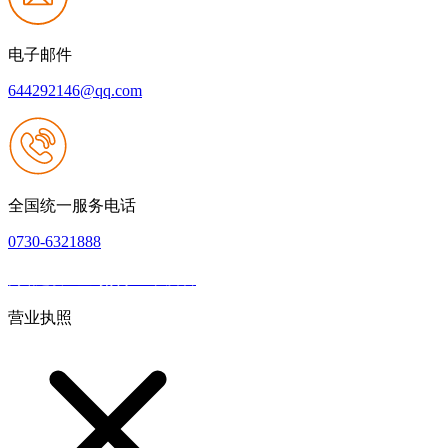
电子邮件
644292146@qq.com
全国统一服务电话
0730-6321888
网站建设：壹号娱乐NG大舞台
|
网站地图
本网站支持IPV6
营业执照