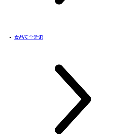
食品安全常识