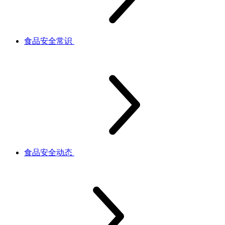
食品安全常识
食品安全动态