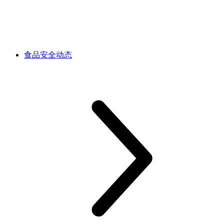
食品安全动态