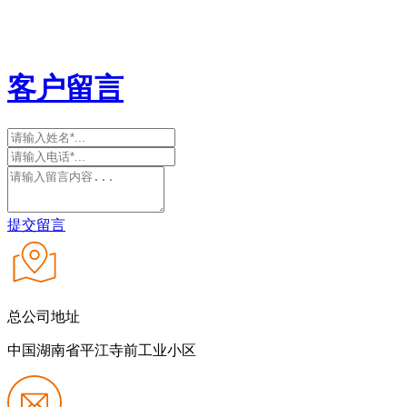
客户留言
提交留言
总公司地址
中国湖南省平江寺前工业小区