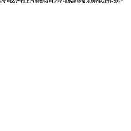
加强食用农产物上市前禁限用药物和易超标常规药物残留速测把