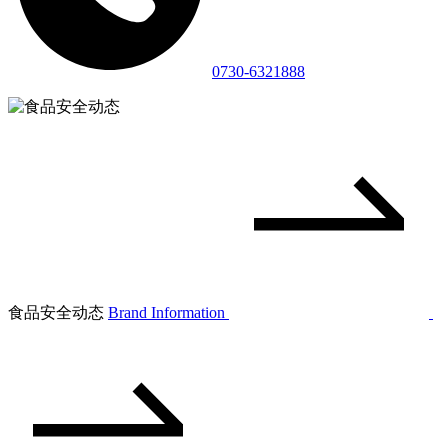
0730-6321888
食品安全动态
Brand Information