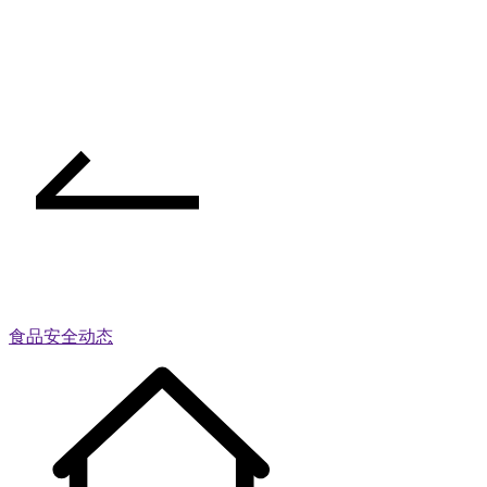
食品安全动态