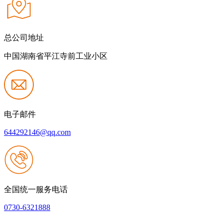
总公司地址
中国湖南省平江寺前工业小区
电子邮件
644292146@qq.com
全国统一服务电话
0730-6321888