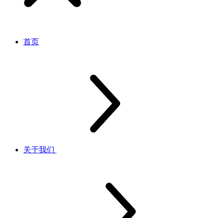
首页
关于我们