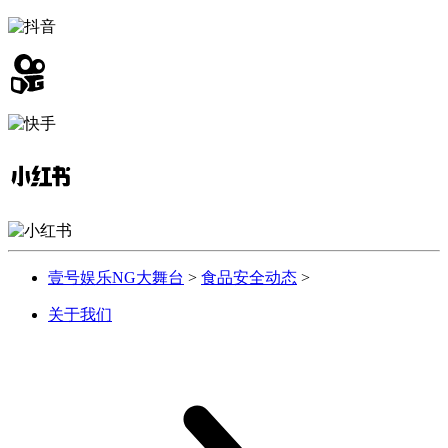
壹号娱乐NG大舞台
>
食品安全动态
>
关于我们