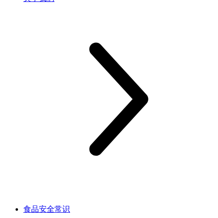
食品安全常识