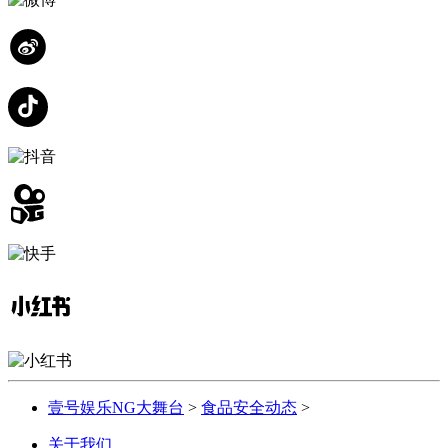
壹号娱乐NG大舞台
>
食品安全动态
>
关于我们