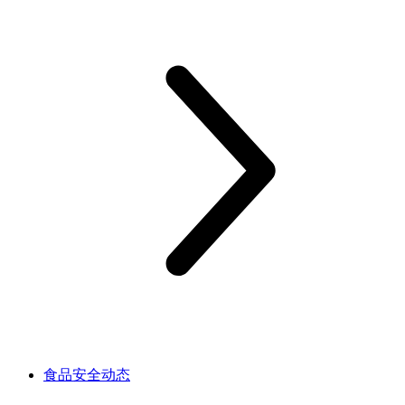
食品安全动态