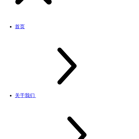
首页
关于我们