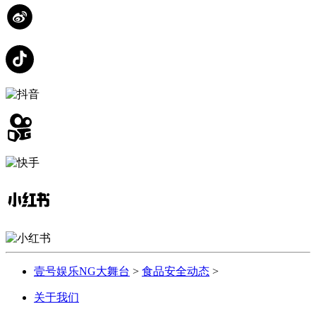
壹号娱乐NG大舞台
>
食品安全动态
>
关于我们