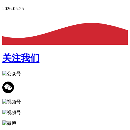
2026-05-25
关注我们