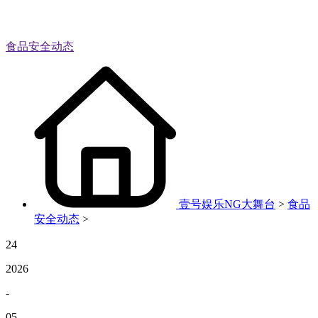
食品安全动态
壹号娱乐NG大舞台
>
食品
安全动态
>
24
2026
-
05