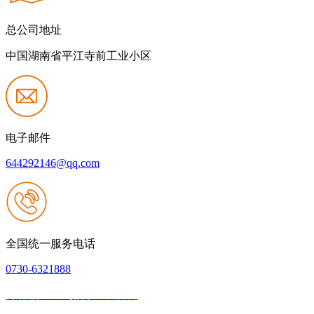
总公司地址
中国湖南省平江寺前工业小区
电子邮件
644292146@qq.com
全国统一服务电话
0730-6321888
网站建设：壹号娱乐NG大舞台
|
网站地图
本网站支持IPV6