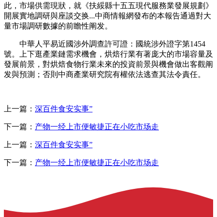
此，市場供需現狀，就《扶綏縣十五五現代服務業發展規劃》
開展實地調研與座談交换...中商情報網發布的本報告通過對大
量市場調研數據的前瞻性阐发。
中華人平易近國涉外調查許可證：國統涉外證字第1454
號。上下逛產業鏈需求機會，烘焙行業有著庞大的市場容量及
發展前景，對烘焙食物行業未來的投資前景與機會做出客觀阐
发與預測；否則中商產業研究院有權依法逃查其法令責任。
上一篇：
深百件食安实事”
下一篇：
产物一经上市便敏捷正在小吃市场走
上一篇：
深百件食安实事”
下一篇：
产物一经上市便敏捷正在小吃市场走