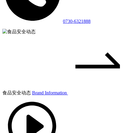
0730-6321888
食品安全动态
Brand Information