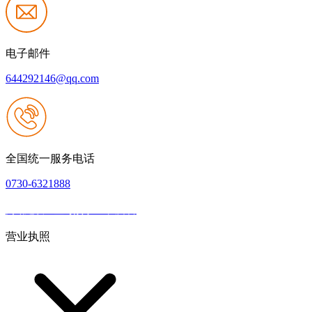
电子邮件
644292146@qq.com
全国统一服务电话
0730-6321888
网站建设：壹号娱乐NG大舞台
|
网站地图
本网站支持IPV6
营业执照