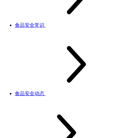
食品安全常识
食品安全动态