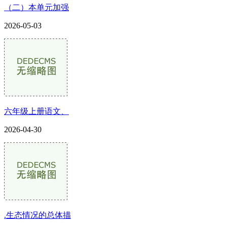
（二）本单元加强
2026-05-03
六年级上册语文、
2026-04-30
.生态情况的总体描