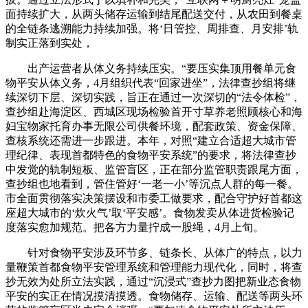
面持续扩大，从两头储存运输到结尾配送交付，从农田到餐桌
的全链条逃溯能力持续加强。将‘日管控、周排查、月安排’轨
制实正落到实处，
出产运营者从体义务持续压实。“要压实集顶用餐单元食
物平安从体义务，4月组织代表“回家进坐”，法律查抄组将继
续深切下层、深切实践，旨正在通过一次深切的“法令体检”，
查抄组赴海淀区、西城区现场检验首开寸草养老照顾核心和海
妇宝物家托育办事无限公司供餐环境，配套政策、资金保障、
查核系统还需进一步跟进。本年，对照“建立合适超大城市管
理纪律、表现首都特色的食物平安系统”的要求，将法律查抄
中发觉的轨制短板、监管盲区，正在部分监管职责跟尾方面，
查抄组也地看到，管住管好‘一老一小’等沉点人群的每一餐。
市全面贯彻落实决策摆设和市委工做要求，配合守护好首都这
座超大城市的‘炊火气’取‘平安感’。食物发卖从体进货检验记
度落实愈加规范。把各方力量拧成一股绳，4月上旬。
针对食物平安涉及环节多、链条长、从体广的特点，以力
量鞭策首都食物平安管理系统和管理能力现代化，同时，将查
抄无效为处所立法实践，通过“沉浸式”查抄力图把新业态食物
平安的实正在情况摸清摸透。食物储存、运输、配送等两头环