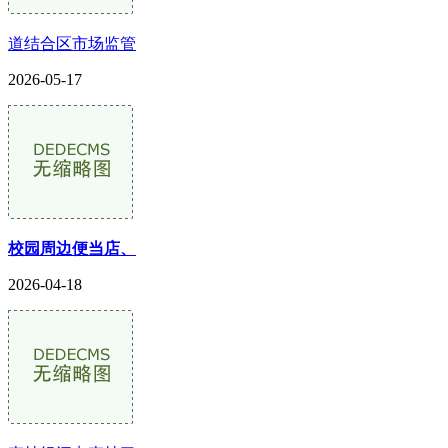
道结合区市场监管
2026-05-17
校园周边便当店、
2026-04-18