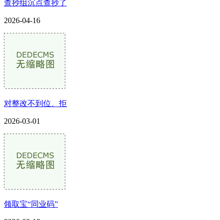
查抄组沉点查抄了
2026-04-16
对整改不到位、拒
2026-03-01
领取宝“同业码”