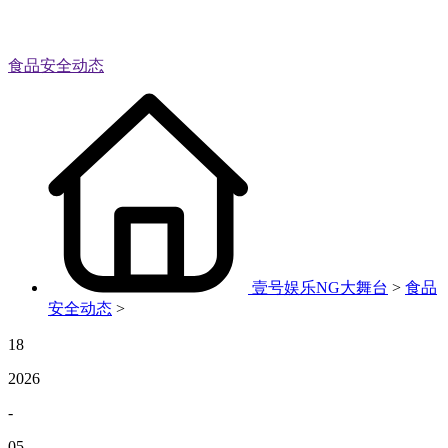
食品安全动态
壹号娱乐NG大舞台
>
食品
安全动态
>
18
2026
-
05