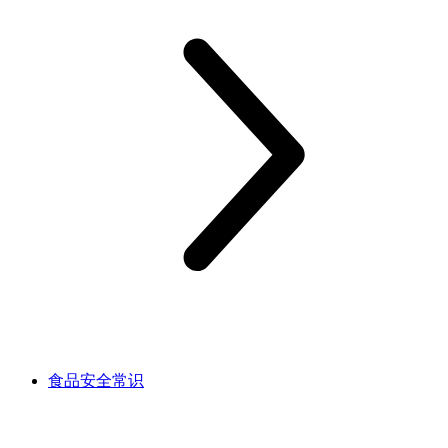
食品安全常识