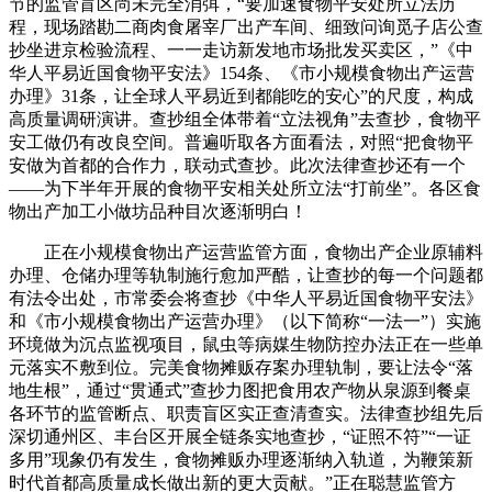
节的监管盲区尚未完全消弭，“要加速食物平安处所立法历
程，现场踏勘二商肉食屠宰厂出产车间、细致问询觅子店公查
抄坐进京检验流程、一一走访新发地市场批发买卖区，”《中
华人平易近国食物平安法》154条、《市小规模食物出产运营
办理》31条，让全球人平易近到都能吃的安心”的尺度，构成
高质量调研演讲。查抄组全体带着“立法视角”去查抄，食物平
安工做仍有改良空间。普遍听取各方面看法，对照“把食物平
安做为首都的合作力，联动式查抄。此次法律查抄还有一个
——为下半年开展的食物平安相关处所立法“打前坐”。各区食
物出产加工小做坊品种目次逐渐明白！
正在小规模食物出产运营监管方面，食物出产企业原辅料
办理、仓储办理等轨制施行愈加严酷，让查抄的每一个问题都
有法令出处，市常委会将查抄《中华人平易近国食物平安法》
和《市小规模食物出产运营办理》（以下简称“一法一”）实施
环境做为沉点监视项目，鼠虫等病媒生物防控办法正在一些单
元落实不敷到位。完美食物摊贩存案办理轨制，要让法令“落
地生根”，通过“贯通式”查抄力图把食用农产物从泉源到餐桌
各环节的监管断点、职责盲区实正查清查实。法律查抄组先后
深切通州区、丰台区开展全链条实地查抄，“证照不符”“一证
多用”现象仍有发生，食物摊贩办理逐渐纳入轨道，为鞭策新
时代首都高质量成长做出新的更大贡献。”正在聪慧监管方