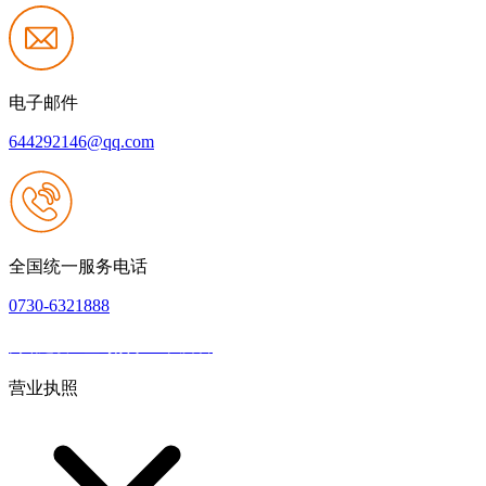
电子邮件
644292146@qq.com
全国统一服务电话
0730-6321888
网站建设：壹号娱乐NG大舞台
|
网站地图
本网站支持IPV6
营业执照