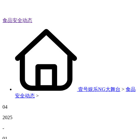
食品安全动态
壹号娱乐NG大舞台
>
食品
安全动态
>
04
2025
-
01