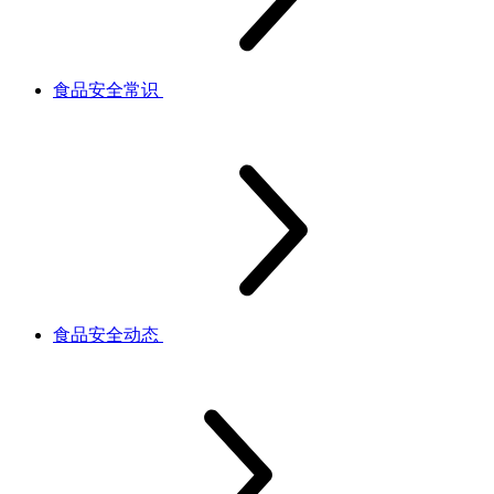
食品安全常识
食品安全动态