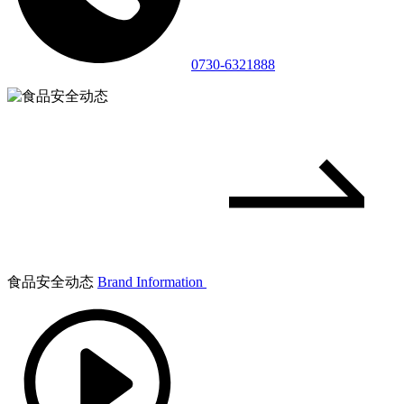
0730-6321888
食品安全动态
Brand Information