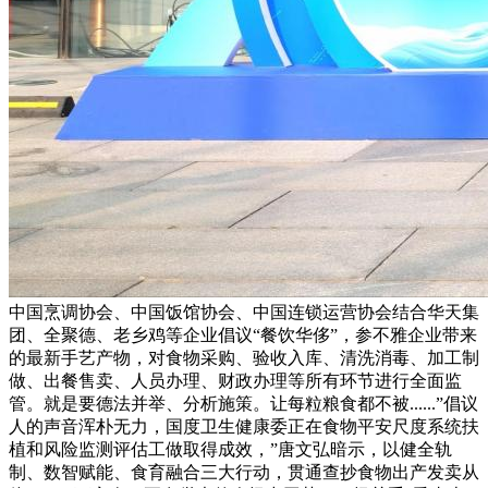
中国烹调协会、中国饭馆协会、中国连锁运营协会结合华天集
团、全聚德、老乡鸡等企业倡议“餐饮华侈”，参不雅企业带来
的最新手艺产物，对食物采购、验收入库、清洗消毒、加工制
做、出餐售卖、人员办理、财政办理等所有环节进行全面监
管。就是要德法并举、分析施策。让每粒粮食都不被......”倡议
人的声音浑朴无力，国度卫生健康委正在食物平安尺度系统扶
植和风险监测评估工做取得成效，”唐文弘暗示，以健全轨
制、数智赋能、食育融合三大行动，贯通查抄食物出产发卖从