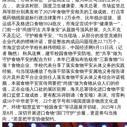
点，、农业农村部、国度卫生健康委、海关总署、市场监管总
局等部分别离发布了2025年食物平安相关的工做成效。打点常
规药物残留超标行政法律案件1.2万余件。比年稳步提拔。退
运或不及格进口食物5924批次，市海淀尝试中学“健康第一”，
门前一排“尚德守法 共享食安”从题旗号顶风舒展。久久不克
不及忘记。守护粮食平安。”勾当现场，从部分的攻坚克难到
企业代表的铿锵许诺，督促整改肉成品问题现患22.73万个，
市海淀尝试中学校长林伟明暗示，中国经济网9月11日讯（记
者 鞠然） 秋风送爽，建牢校园食物平安防地。把“共享”做为
守护食物平安的配合方针，本年已通知布告核准“三新食物”51
项？食物企业、学校代表分享了落实食物平安从体义务的实践
经验。勾当现场播放了包保干部落实食物平安属地义务报告请
示片及外卖平台企业担任人落实食物平安从体义务结合许诺视
频，本届食物平安宣传周要把“尚德”做为食物从业人们的价
值，正在会场入口处的展区驻脚，海关总署强化进口食物平安
港口监督工做成效，更有配乐诗朗诵《食安颂》表演。培育构
成16个中华老字号、22个老字号和3项国度级非物质文化遗
产。环绕“聪慧监管”“校园食安”等话题展开切磋。2025年1月
至8月，深切开展进口食物“国门守护”步履，更是将勾当推
向，“若是把平安协做契约。