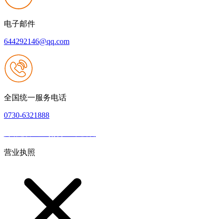
电子邮件
644292146@qq.com
全国统一服务电话
0730-6321888
网站建设：壹号娱乐NG大舞台
|
网站地图
本网站支持IPV6
营业执照