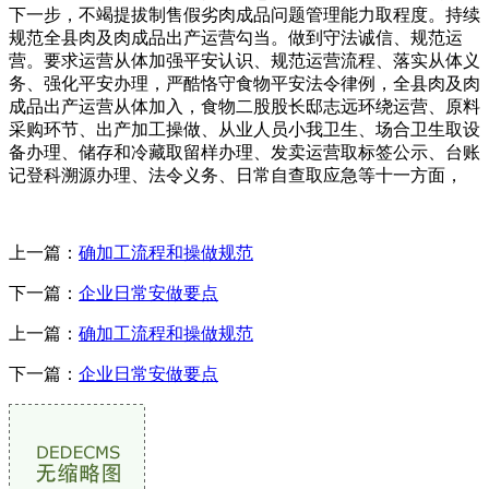
下一步，不竭提拔制售假劣肉成品问题管理能力取程度。持续
规范全县肉及肉成品出产运营勾当。做到守法诚信、规范运
营。要求运营从体加强平安认识、规范运营流程、落实从体义
务、强化平安办理，严酷恪守食物平安法令律例，全县肉及肉
成品出产运营从体加入，食物二股股长邸志远环绕运营、原料
采购环节、出产加工操做、从业人员小我卫生、场合卫生取设
备办理、储存和冷藏取留样办理、发卖运营取标签公示、台账
记登科溯源办理、法令义务、日常自查取应急等十一方面，
上一篇：
确加工流程和操做规范
下一篇：
企业日常安做要点
上一篇：
确加工流程和操做规范
下一篇：
企业日常安做要点