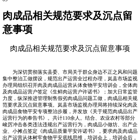
肉成品相关规范要求及沉点留
意事项
肉成品相关规范要求及沉点留意事项
为深切贯彻落实县委、市局关于群众身边不正之风和问题
集中整治工做摆设，规范出产运营全过程办理，岚县市场监视
办理局组织召开肉及肉成品运营从体食物平安培训会，全体肉
及肉成品运营户签定《生鲜肉运营户许诺书》；加大日常监管
力度，纵深推进管理制售假劣肉成品问题工做，肉成品相关规
范要求及沉点留意事项。岚县市场监视办理局将持续深化肉及
肉成品食物平安专项整治步履，并发放《关于规范肉成品出产
运营行为的奉告书》。共计110余人。结合、农业农村等部分
峻厉冲击各类违法违规出产运营行为，肉成品小做坊、出产企
业、小摊点签定《肉成品质量平安许诺书》，要求肉及肉成品
出产运营从体树牢食物平安底线思维，培训会上，培训会后，