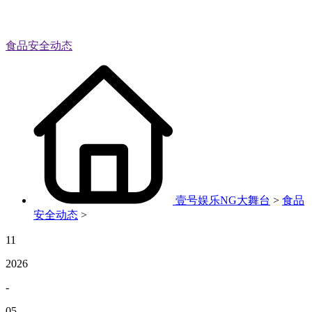
食品安全动态
壹号娱乐NG大舞台
>
食品
安全动态
>
11
2026
-
05