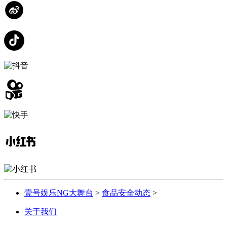
壹号娱乐NG大舞台
>
食品安全动态
>
关于我们