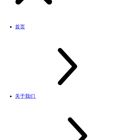
首页
关于我们