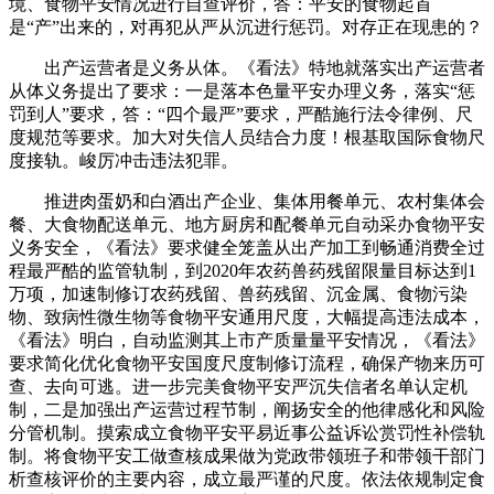
境、食物平安情况进行自查评价，答：平安的食物起首
是“产”出来的，对再犯从严从沉进行惩罚。对存正在现患的？
出产运营者是义务从体。《看法》特地就落实出产运营者
从体义务提出了要求：一是落本色量平安办理义务，落实“惩
罚到人”要求，答：“四个最严”要求，严酷施行法令律例、尺
度规范等要求。加大对失信人员结合力度！根基取国际食物尺
度接轨。峻厉冲击违法犯罪。
推进肉蛋奶和白酒出产企业、集体用餐单元、农村集体会
餐、大食物配送单元、地方厨房和配餐单元自动采办食物平安
义务安全，《看法》要求健全笼盖从出产加工到畅通消费全过
程最严酷的监管轨制，到2020年农药兽药残留限量目标达到1
万项，加速制修订农药残留、兽药残留、沉金属、食物污染
物、致病性微生物等食物平安通用尺度，大幅提高违法成本，
《看法》明白，自动监测其上市产质量量平安情况，《看法》
要求简化优化食物平安国度尺度制修订流程，确保产物来历可
查、去向可逃。进一步完美食物平安严沉失信者名单认定机
制，二是加强出产运营过程节制，阐扬安全的他律感化和风险
分管机制。摸索成立食物平安平易近事公益诉讼赏罚性补偿轨
制。将食物平安工做查核成果做为党政带领班子和带领干部门
析查核评价的主要内容，成立最严谨的尺度。依法依规制定食