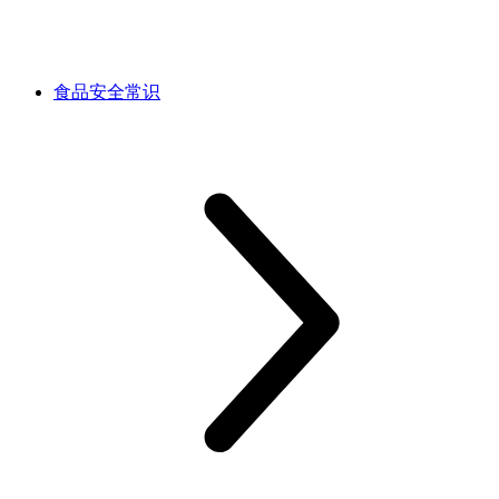
食品安全常识