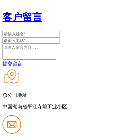
客户留言
提交留言
总公司地址
中国湖南省平江寺前工业小区