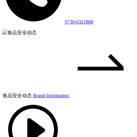
0730-6321888
食品安全动态
Brand Information