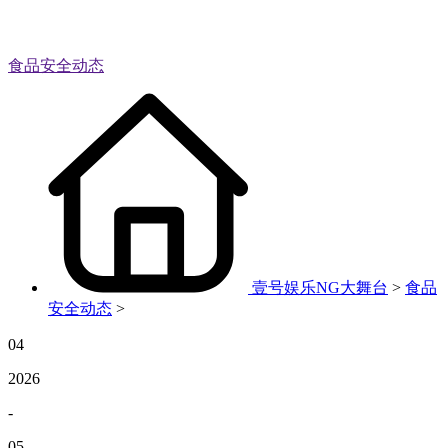
食品安全动态
壹号娱乐NG大舞台
>
食品
安全动态
>
04
2026
-
05