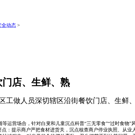
安全动态
>
饮门店、生鲜、熟
区工做人员深切辖区沿街餐饮门店、生鲜
运营场合，针对白叟和儿童沉点科普“三无零食”“过时食物”
”要点：提示商户严把食材进货关，沉点核查商户停业执照、从业