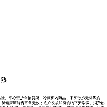
、熟
风险。细心查抄食物货架、冷藏柜内商品，不买散拆无标识食
人员健康证能否齐备无效；逐户发放印有食物平安常识、消费热