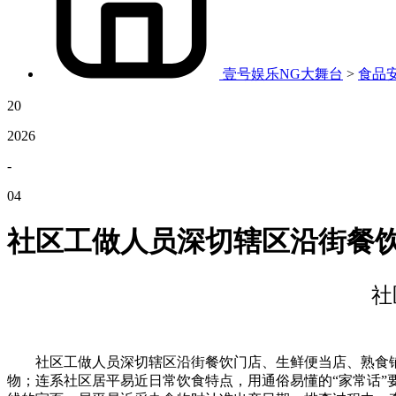
壹号娱乐NG大舞台
>
食品
20
2026
-
04
社区工做人员深切辖区沿街餐
社
社区工做人员深切辖区沿街餐饮门店、生鲜便当店、熟食铺等
物；连系社区居平易近日常饮食特点，用通俗易懂的“家常话