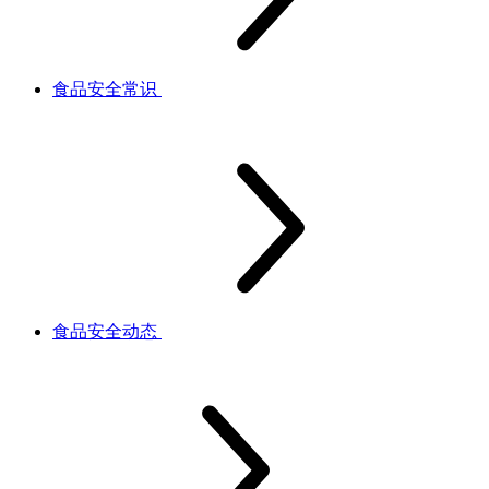
食品安全常识
食品安全动态