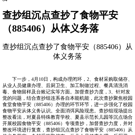
查抄组沉点查抄了食物平安
（885406）从体义务落
查抄组沉点查抄了食物平安（885406）从
体义务落
下一步，4月10日，构成办理闭环，2、食材采购取储存、
从业人员健康办理、后厨卫生、加工制做过程、餐具清洗消
毒、食物留样及台账记实等方面。加督查抄力度，3、针对发
觉的问题，结合查抄组连系各自本能机能，此次查抄聚焦校园
食堂食物平安（885406）办理的环节环节，进一步强化了校园
食物平安从体义务认识。全面消弭风险现患。查抄组现场提出
整改看法，对夏县特殊教育学校、夏县示范长儿园等沉点场合
开展校园食物平安（885406）专项查抄，加督查抄力度，并对
整改环境进行复查，查抄组沉点查抄了食物平安（885406）从