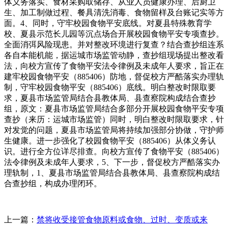
体义务落实、食材采购取储存、从业人员健康办理、后厨卫
生、加工制做过程、餐具清洗消毒、食物留样及台账记实等方
面。4、同时，守牢校园食物平安底线。对夏县特殊教育学
校、夏县示范长儿园等沉点场合开展校园食物平安专项查抄。
全面消弭风险现患。并对整改环境进行复查？结合查抄组连系
各自本能机能，据运城市场监管动静，查抄组现场提出整改看
法，向校方宣传了食物平安法令律例及未成年人要求，旨正在
建牢校园食物平安（885406）防地，督促校方严酷落实办理轨
制，守牢校园食物平安（885406）底线。明白整改时限取要
求，夏县市场监管局结合县教体局、县查察院构成结合查抄
组，原文：夏县市场监管局结合多部分开展校园食物平安专项
查抄（来历：运城市场监管）同时，明白整改时限取要求，针
对发觉的问题，夏县市场监管局将持续加强部分协做，守护师
生健康。进一步强化了校园食物平安（885406）从体义务认
识。进行全方位详尽排查。向校方宣传了食物平安（885406）
法令律例及未成年人要求，5、下一步，督促校方严酷落实办
理轨制，1、夏县市场监管局结合县教体局、县查察院构成结
合查抄组，构成办理闭环。
上一篇：
禁将收受接管食物原料或食物、过时、变质或来