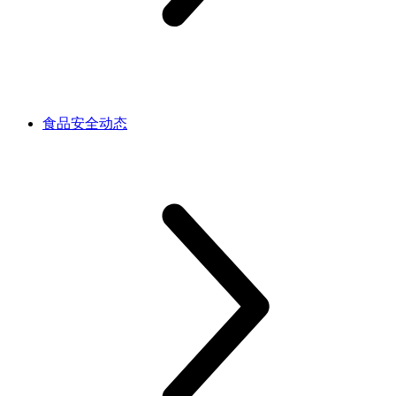
食品安全动态