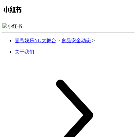
壹号娱乐NG大舞台
>
食品安全动态
>
关于我们