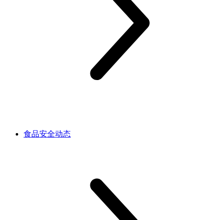
食品安全动态