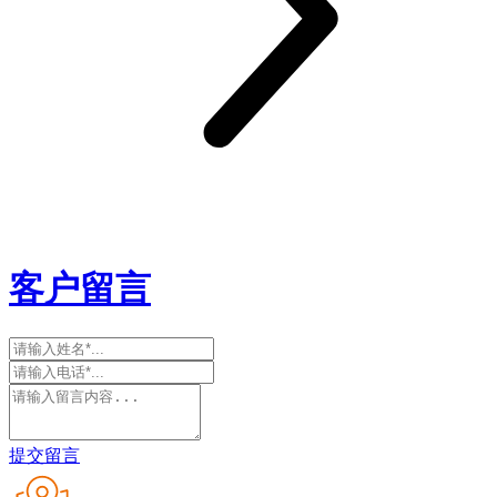
客户留言
提交留言