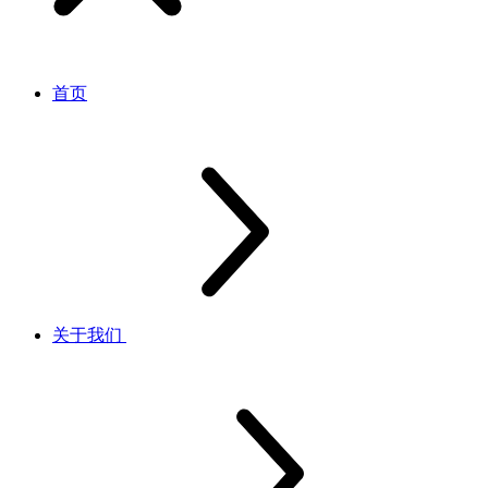
首页
关于我们