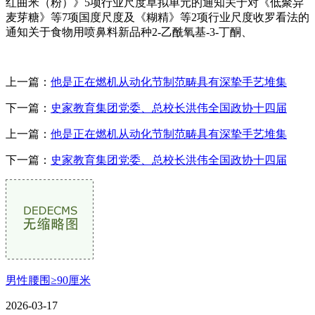
红曲米（粉）》5项行业尺度草拟单元的通知关于对《低聚异
麦芽糖》等7项国度尺度及《糊精》等2项行业尺度收罗看法的
通知关于食物用喷鼻料新品种2-乙酰氧基-3-丁酮、
上一篇：
他是正在燃机从动化节制范畴具有深挚手艺堆集
下一篇：
史家教育集团党委、总校长洪伟全国政协十四届
上一篇：
他是正在燃机从动化节制范畴具有深挚手艺堆集
下一篇：
史家教育集团党委、总校长洪伟全国政协十四届
男性腰围≥90厘米
2026-03-17