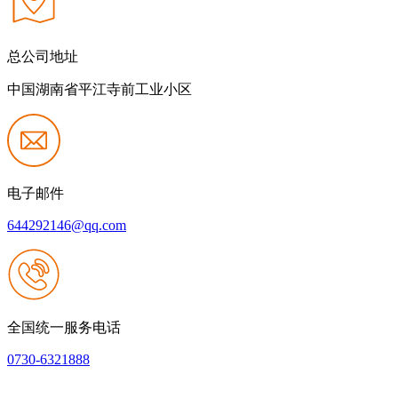
总公司地址
中国湖南省平江寺前工业小区
电子邮件
644292146@qq.com
全国统一服务电话
0730-6321888
网站建设：壹号娱乐NG大舞台
|
网站地图
本网站支持IPV6