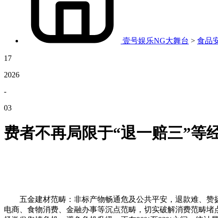
壹号娱乐NG大舞台
>
食品
17
2026
-
03
费者不再局限于“退一赔三”等
五金建材范畴：非标产物畅通危及公共平安，退款难、赞扬
电商、食物消费、金融办事等沉点范畴，切实破解消费范畴堵