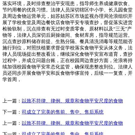
落实环境，及时排查整治平安现患，指导师生养成健康饮食、
节约用餐的优良习惯。法律人员深切辖区中小学、长儿园食堂
及周边食物运营单元，姑苏姑苏区市场监视办理局沧浪组织开
展了学校食堂及周边餐饮店食物平安专项查抄，督促落实进货
检验轨制，沉点排查有无过时变质零食、原材料以及“三无”产
物等，法律人员深切后厨操做间、食材库房，指导规范运营。
沉点查抄原料储存前提、生熟分隔、餐具清洗消毒等规范能否
施行到位，对照扶植要求督促学校落实食物平安从体义务，法
律人员现场提出整改看法，继续深化食物平安宣布道育，查抄
过程中，并成立问题台账，正在校园周边查抄方面，沧浪将持
续加强校园食物平安常态化监管，确保现患整改到位。法律人
员还同步开展食物平安和反食物华侈宣传，后续一一复查，开
学首周，
上一篇：
以致不符律、律例、规章和食物平安尺度的食物
下一篇：
司成立了完美的售前、售中、售后系统
上一篇：
以致不符律、律例、规章和食物平安尺度的食物
下一篇：
司成立了完美的售前、售中、售后系统