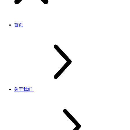
首页
关于我们