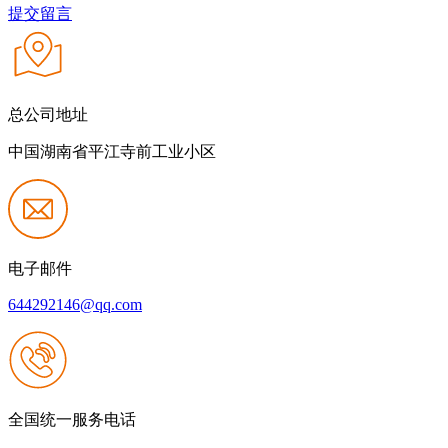
提交留言
总公司地址
中国湖南省平江寺前工业小区
电子邮件
644292146@qq.com
全国统一服务电话