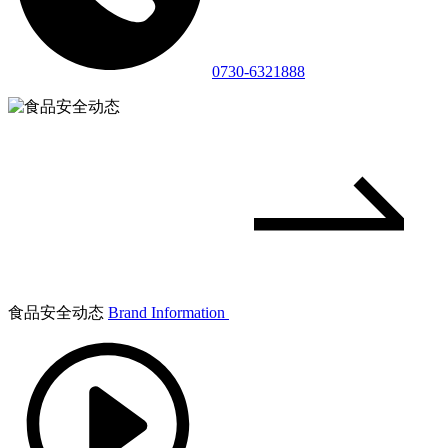
0730-6321888
食品安全动态
Brand Information