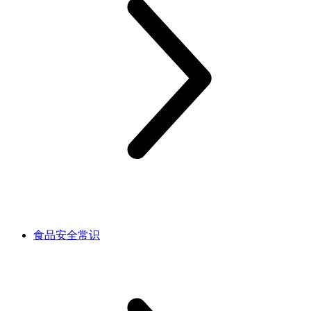
食品安全常识