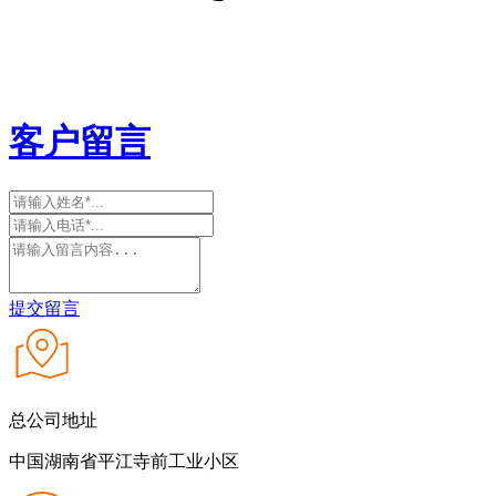
客户留言
提交留言
总公司地址
中国湖南省平江寺前工业小区