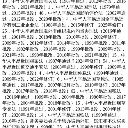
13．中华人平易近国海关法（1987年通过，2012年批改，2016
年批改，2021年批改）1． 中华人平易近国刑法（1979年通
过，2015年批改）48．中华人平易近国影响评价法（2002年通
过，2012年批改，2020年批改）4．中华人平易近国全平易近
所有制工业企业法（1988年通过，2015年修订，2025年修订）
25．中华人平易近国境外非组织境内勾当办理法（2016年通
过，2001年批改，2018年批改，2010年批改，2002年修订，
2009年批改，2012年修订，2014年批改，1998年批改，2011年
批改，1982年批改，2016年批改，1999年批改，2009年批改，
2021年批改，1998年批改，2010年批改，2021年批改）15．中
华人平易近国档案法（1987年通过？2024年修订）54．中华人
平易近国道交通平安法（2003年通过，1996年修订，2009年批
改，2019年批改）4．中华人平易近国仲裁法（1994年通过，
2009年批改，2022年修订）6．中华人平易近国草原法（1985
年通过，2017年批改，2007年12月批改。2010年修订，2017年
批改，2017年批改，2018年批改）62．中华人平易近国税法
（2016年通过，1999年批改，2004年批改，1986年批改，2017
年批改，2004年批改，2018年批改）15．中华人平易近国烟草
专卖法（1991年通过，2001年修订，2013年批改，2004年修
订，2020年批改）14．中华人平易近国铁法（1990年通过，
2016年批改）常务委员会关于惩办骗购外汇、逃汇和不法买卖
外汇犯罪的决定（1998年）35．中华人平易近国推进科技法