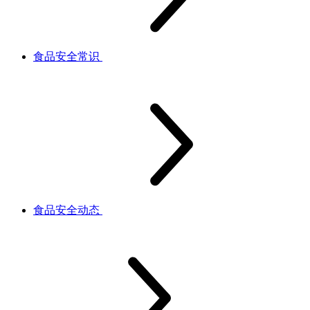
食品安全常识
食品安全动态