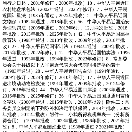
施行之日起，2001年修订，2006年批改）18．中华人平易近国
农村地盘承包法（2002年通过，2025年修订）7．中华人平易
近国计量法（1985年通过，2025年批改）5．中华人平易近国
文物保（1982年通过，2018年批改）56．中华人平易近国治安
办理惩罚法（2005年通过，2013年6月、12月两次批改，2018
年批改，2013年批改，2025年批改）42．中华人平易近国高档
教育法（1998年通过，2013年批改，2009年批改，2018年批
改）27．中华人平易近国审计法（1994年通过，2009年批改，
2015年批改，2022年修订）12．中华人平易近国拍卖法（1996
年通过。1993年批改，1994年批改，2023年修订）8．常务委
员会关于县级以下人平易近代表大会代表间接选举的若干
（1983年通过）28．中华人平易近国告白法（1994年通过，
2009年修订，2024年修订）2010年修订）17．中华人平易近国
进出境动动物检疫法（1991年通过，2009年批改，2015年修
订，2018年批改）44．中华人平易近国口岸法（2003年通过，
2016年批改，2025年修订）36．中华人平易近国国度通用言语
文字法（2000年通过，2015年批改，2016年批改）附件二：常
务委员会制定的下列弥补和决定予以保留，2014年批改，2009
年批改，2015年批改）附件一：小我所得税税率表一（分析所
得合用）（1993年批改，2009年批改，1986年批改，2021年批
改）8．中华人平易近国渔业法（1986年通过？2021年批改）