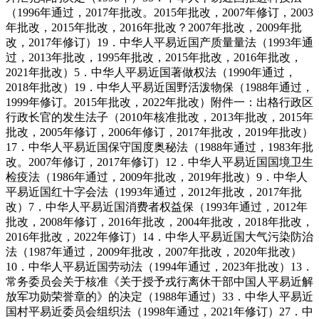
（1996年通过，2017年批改。2015年批改，2007年修订，2003
年批改，2015年批改，2016年批改？2007年批改，2009年批
改，2017年修订）19．中华人平易近国产质量量法（1993年通
过，2013年批改，1995年批改，2015年批改，2016年批改，
2021年批改）5．中华人平易近国著做权法（1990年通过，
2018年批改）19．中华人平易近国野活泼物保（1988年通过，
1999年修订。2015年批改，2022年批改）附件一：出格行政区
行政长官的发生法子（2010年核准批改，2013年批改，2015年
批改，2005年修订，2006年修订，2017年批改，2019年批改）
17．中华人平易近国保守国度奥秘法（1988年通过，1983年批
改。2007年修订，2017年修订）12．中华人平易近国国境卫生
检疫法（1986年通过，2009年批改，2019年批改）9．中华人
平易近国红十字会法（1993年通过，2012年批改，2017年批
改）7．中华人平易近国消费者权益保（1993年通过，2012年
批改，2008年修订，2016年批改，2004年批改，2018年批改，
2016年批改，2022年修订）14．中华人平易近国大气污染防治
法（1987年通过，2009年批改，2007年批改，2020年批改）
10．中华人平易近国劳动法（1994年通过，2023年批改）13．
常务委员会关于核准《关于授予戎行离休干部中国人平易近解
放军功勋荣誉章的》的决定（1988年通过）33．中华人平易近
国村平易近委员会组织法（1998年通过，2021年修订）27．中