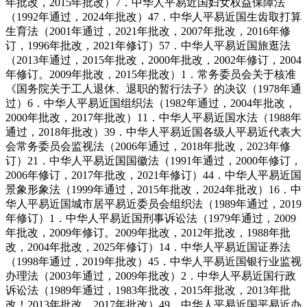
年批改，2015年批改）7．中华人平易近国妇女权益保障法
（1992年通过，2024年批改）47．中华人平易近国生齿取打算
生育法（2001年通过，2021年批改，2007年批改，2016年修
订，1996年批改，2021年修订）57．中华人平易近国旅逛法
（2013年通过，2015年批改，2000年批改，2002年修订，2004
年修订。2009年批改，2015年批改）1．常务委员会关于核准
《国务院关于工人退休、退职的暂行法子》的决议（1978年通
过）6．中华人平易近国组织法（1982年通过，2004年批改，
2000年批改，2017年批改）11．中华人平易近国水法（1988年
通过，2018年批改）39．中华人平易近国各级人平易近代表大
会常务委员会监视法（2006年通过，2018年批改，2023年修
订）21．中华人平易近国国徽法（1991年通过，2000年修订，
2006年修订，2017年批改，2021年修订）44．中华人平易近国
景象形象法（1999年通过，2015年批改，2024年批改）16．中
华人平易近国城市居平易近委员会组织法（1989年通过，2019
年修订）1．中华人平易近国刑事诉讼法（1979年通过，2009
年批改，2009年修订。2009年批改，2012年批改，1988年批
改，2004年批改，2025年修订）14．中华人平易近国证券法
（1998年通过，2019年批改）45．中华人平易近国银行业监视
办理法（2003年通过，2009年批改）2．中华人平易近国行政
诉讼法（1989年通过，1983年批改，2015年批改，2013年批
改！2013年批改，2017年批改）49．中华人平易近国平易近办