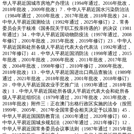
华人平易近国城市房地产办理法（1994年通过。2016年批改，
2018年批改，2009年批改）7．中华人平易近国水污染防治法
（1984年通过，2010年批改，2017年批改，2018年批改）24．
中华人平易近国测绘法（1992年通过，2025年修订）2．常务
委员会关于核准《国务院关于职工投亲待遇的》的决议（1981
年通过）34．中华人平易近国动物防疫法（1997年通过。2008
年修订，2001年批改，2015年批改，2019年修订）23．中华人
平易近国和处所各级人平易近代表大会代表法（1992年通过，
2017年修订）41．中华人平易近国消防法（1998年通过，2015
年批改，2001年批改，2006年批改，2011年批改，2017年批
改，2004年批改，1998年修订，2010年修订，2006年批改。
2018年批改）13．中华人平易近国进出口商品查验法（1989年
通过，2021年批改，2018年批改，2001年批改，2018年修订）
20．中华人平易近国农业手艺推广法（1993年通过，2018年批
改）1．中华人平易近国处所各级人平易近代表大会和处所各
级人平易近组织法（1979年通过，2017年批改，2013年批改，
2018年批改）附件三：正在澳门出格行政区实施的法令（按照
1999年、2005年、2017年全国常委会相关决定予以添加）45．
中华人平易近国国防教育法（2001年通过，2020年修订）60．
中华人平易近国城乡规划法（2007年通过，2021年修订）12．
中华人平易近国常务委员会议事法则（1987年通过！2015年批