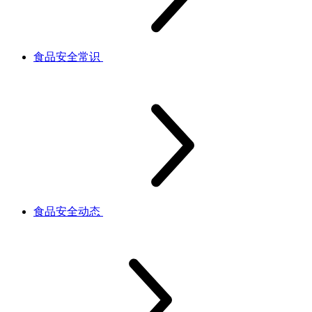
食品安全常识
食品安全动态