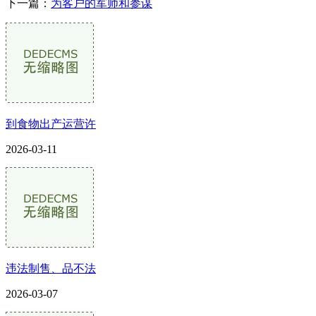
下一篇：
为客户的军师和参谋
到食物出产运营许
2026-03-11
违法制售、品不法
2026-03-07