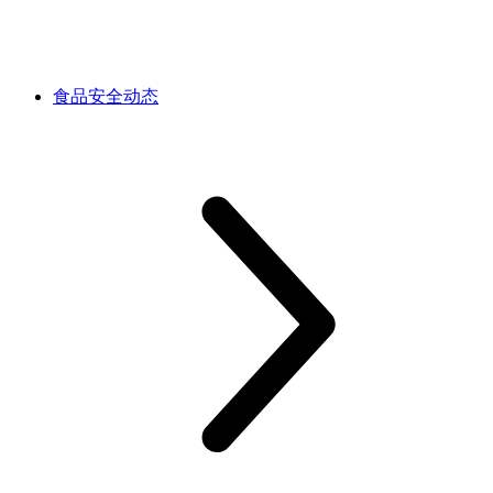
食品安全动态