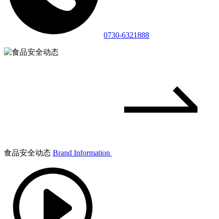
0730-6321888
食品安全动态
Brand Information