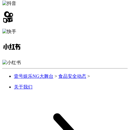
壹号娱乐NG大舞台
>
食品安全动态
>
关于我们