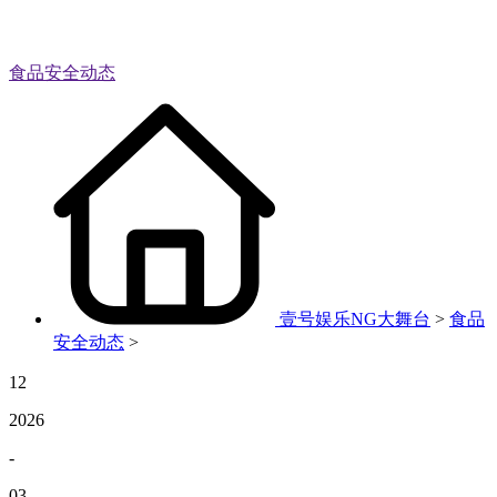
食品安全动态
壹号娱乐NG大舞台
>
食品
安全动态
>
12
2026
-
03