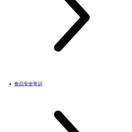
食品安全常识