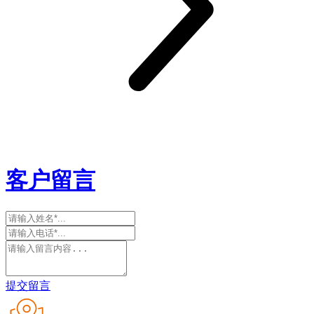
客户留言
提交留言