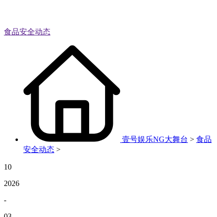
食品安全动态
壹号娱乐NG大舞台
>
食品
安全动态
>
10
2026
-
03