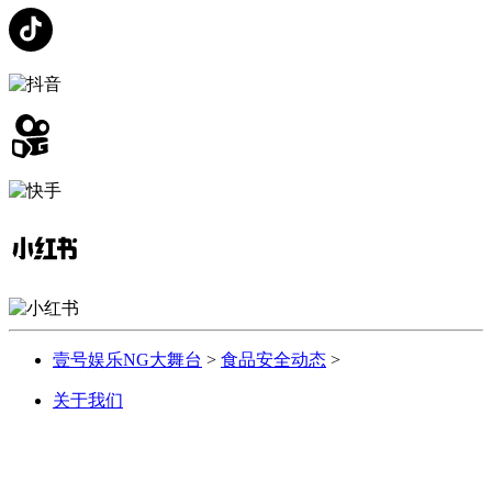
壹号娱乐NG大舞台
>
食品安全动态
>
关于我们