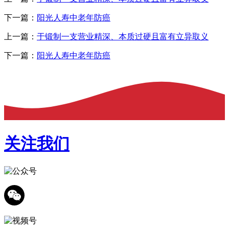
下一篇：
阳光人寿中老年防癌
上一篇：
于锻制一支营业精深、本质过硬且富有立异取义
下一篇：
阳光人寿中老年防癌
关注我们