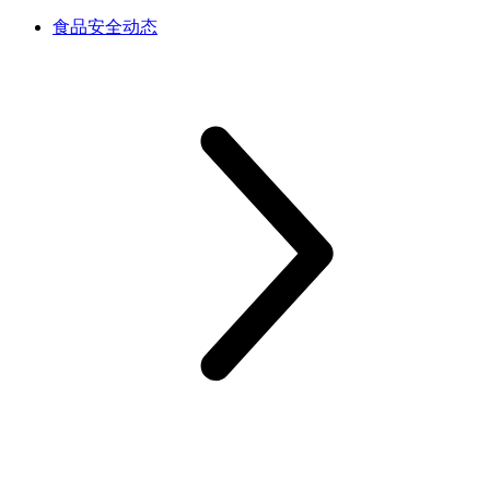
食品安全动态