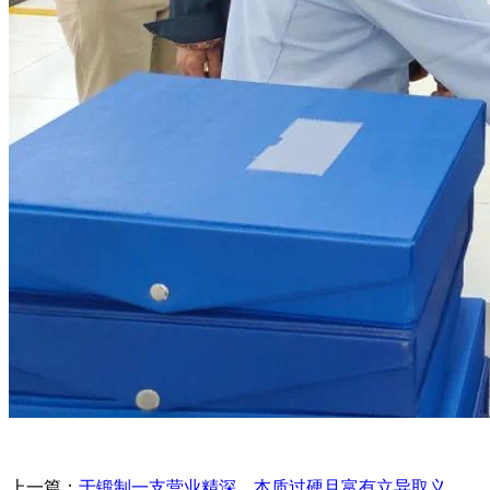
上一篇：
于锻制一支营业精深、本质过硬且富有立异取义