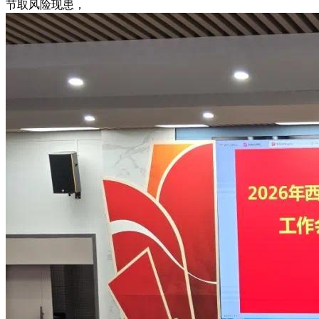
节取风险现患，