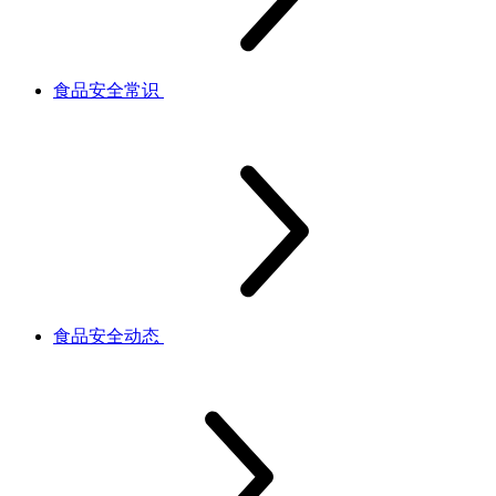
食品安全常识
食品安全动态