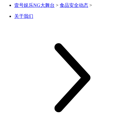
壹号娱乐NG大舞台
>
食品安全动态
>
关于我们