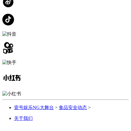
壹号娱乐NG大舞台
>
食品安全动态
>
关于我们