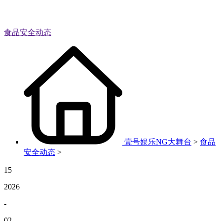
食品安全动态
壹号娱乐NG大舞台
>
食品
安全动态
>
15
2026
-
02