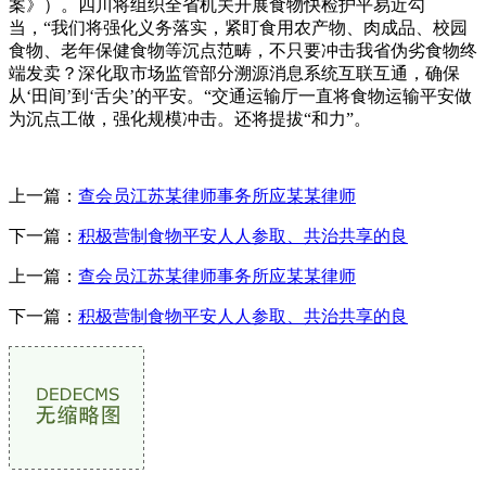
案》）。四川将组织全省机关开展食物快检护平易近勾
当，“我们将强化义务落实，紧盯食用农产物、肉成品、校园
食物、老年保健食物等沉点范畴，不只要冲击我省伪劣食物终
端发卖？深化取市场监管部分溯源消息系统互联互通，确保
从‘田间’到‘舌尖’的平安。“交通运输厅一直将食物运输平安做
为沉点工做，强化规模冲击。还将提拔“和力”。
上一篇：
查会员江苏某律师事务所应某某律师
下一篇：
积极营制食物平安人人参取、共治共享的良
上一篇：
查会员江苏某律师事务所应某某律师
下一篇：
积极营制食物平安人人参取、共治共享的良