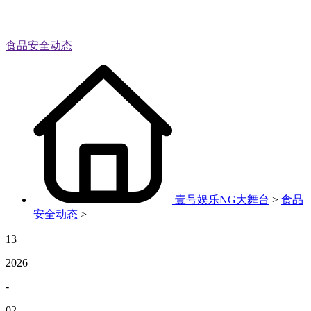
食品安全动态
壹号娱乐NG大舞台
>
食品
安全动态
>
13
2026
-
02