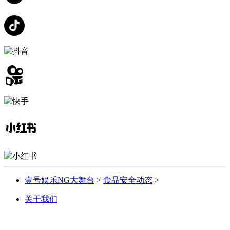
壹号娱乐NG大舞台
>
食品安全动态
>
关于我们