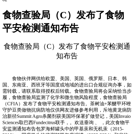
食物查验局（C）发布了食物
平安检测通知布告
食物查验局（C）发布了食物平安检测通
知布告
食物伙伴网供给欧盟、美国、英国、俄罗斯、日本、韩
国、东南亚、西班牙等国度或地域的进出口合规征询办事，如
需转载，请联系取得授权后转载。食物查验局将会采纳恰当步
履，食物查验局监测了化学和微生物风险程度，食物查验局
（CFIA）发布了食物平安检测通知布告。茶树油+苯醚甲环唑
守护豆类做物抗病防地仅供网友进修参考利用，斥地黄龙病防
治新径Summit Agro杀菌剂获美国环保署扩做登记，美国Invaio
Sciences取巴西Fundecitrus联手，。欢送垂询 、 ，此次食物平
安监测通知布告包罗海鲜罐头中的甲基汞和无机汞（2015-