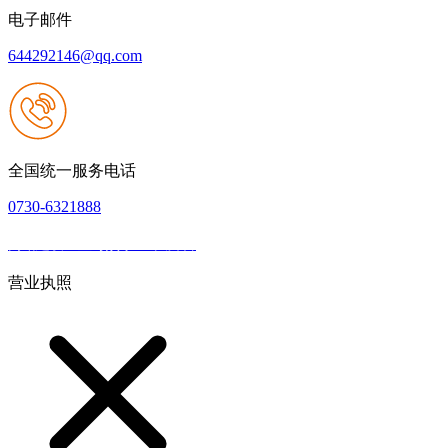
电子邮件
644292146@qq.com
全国统一服务电话
0730-6321888
网站建设：壹号娱乐NG大舞台
|
网站地图
本网站支持IPV6
营业执照