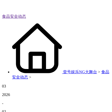
食品安全动态
壹号娱乐NG大舞台
>
食品
安全动态
>
03
2026
-
02