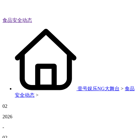
食品安全动态
壹号娱乐NG大舞台
>
食品
安全动态
>
02
2026
-
02