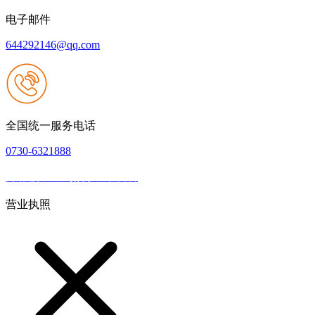
电子邮件
644292146@qq.com
全国统一服务电话
0730-6321888
网站建设：壹号娱乐NG大舞台
|
网站地图
本网站支持IPV6
营业执照