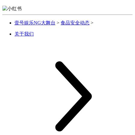
壹号娱乐NG大舞台
>
食品安全动态
>
关于我们