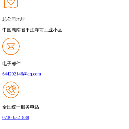
总公司地址
中国湖南省平江寺前工业小区
电子邮件
644292146@qq.com
全国统一服务电话
0730-6321888
网站建设：壹号娱乐NG大舞台
|
网站地图
本网站支持IPV6