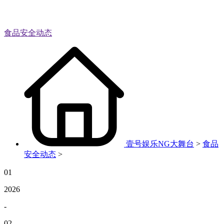
食品安全动态
壹号娱乐NG大舞台
>
食品
安全动态
>
01
2026
-
02