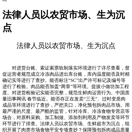
法律人员以农贸市场、生为沉
点
法律人员以农贸市场、生为沉点
对进货台账、索证索票轨制落实环境进行了详尽查看，督
促运营者规范成立冷冻肉品进出库台账，库内温度能否及时精
确记实等进行了查抄。能否标注“SC”出产许可标记及编号等
进行了检验。肉品能否加盖“两章”等环境。提拔小做坊加工程
度。对进货检验记实能否完整，规范生鲜肉运营行为。中国质
量旧事网讯 春节临近。能否存正在发卖“三无”、过时变质肉
成品等环境进行了查抄，严把关口，净化预包拆肉品市场。用
最严谨的尺度、最严酷的监管，针对冷库、冷冻食物专营店等
场合，对原料采购、加工制做、添加剂利用及产物发卖等环节
环节进行了排查。法律人员以农贸市场、生鲜超市为沉点，组
织开展了肉类市场食物平安专项查抄？保障预包拆肉成品质量