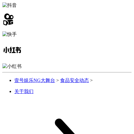
壹号娱乐NG大舞台
>
食品安全动态
>
关于我们