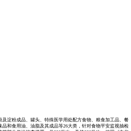
及淀粉成品、罐头、特殊医学用处配方食物、粮食加工品、餐
品和食用油、油脂及其成品等26大类，针对食物平安监视抽检