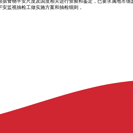
根据食物平安尺度及国度相关进行查验和鉴定，已要求属地市场监管
物平安监视抽检工做实施方案和抽检细则，