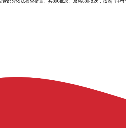
部分依法核查措置。共890批次。及格880批次，按照《中华