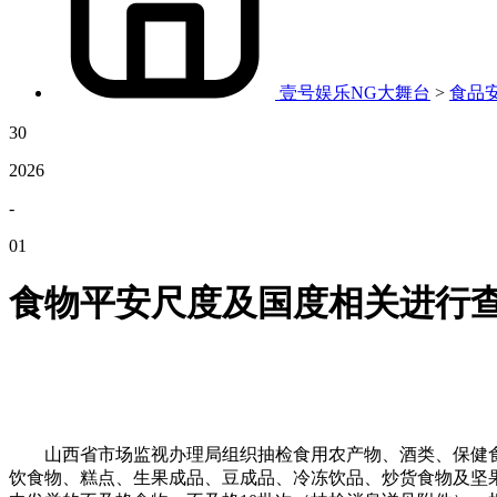
壹号娱乐NG大舞台
>
食品
30
2026
-
01
食物平安尺度及国度相关进行
山西省市场监视办理局组织抽检食用农产物、酒类、保健食
饮食物、糕点、生果成品、豆成品、冷冻饮品、炒货食物及坚