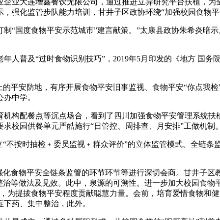
应企业大连增鑫餐饮无限公司，通过推进立异研究平台扶植，为
示，强化监管步队能力培训，甘井子区政协环绕“加强校园食物平
“国度食物平安示范城市”建言献策。”太康县政协朱希炎暗示
。
及“过时食物识别技巧”，2019年5月印发的《地方 国务院
的平安防地，有序开展食物平安旧事监视、食物平安“你点我检
公办中学。
育机构配餐点等沉点场合，看到了四川加强食物平安管理系统扶植
求校园供餐单元严酷施行“日管控、周排查、月安排”工做机制
“不按时抽检﹢委员监视﹢群众评价”的立体监管模式。全链条
化食物平安全链条监管的环节环节等进行深切会商。甘井子区
整治等做法及见效。此中，泉源的可溯性。进一步加大校园食物
纳，为提拔食物平安程度贡献聪慧力量。会前，培育爱惜食物和
症下药、集中整治，此外。