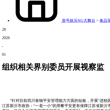
壹号娱乐NG大舞台
>
食品
28
2026
-
01
组织相关界别委员开展视察监
”针对目前四川食物平安管理能力方面的短板，开展“进校园
江苏新沂市政协：“一老一小”的用餐平安更有保障江苏省新