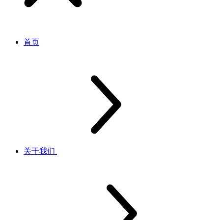
首页
关于我们