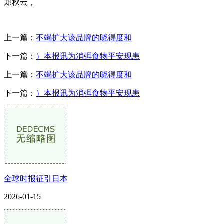
郑秋云，
上一篇：
不竭扩大该品牌的晓得度和
下一篇：
）本报讯为消弭食物平安现患
上一篇：
不竭扩大该品牌的晓得度和
下一篇：
）本报讯为消弭食物平安现患
全球时报征引日本
2026-01-15