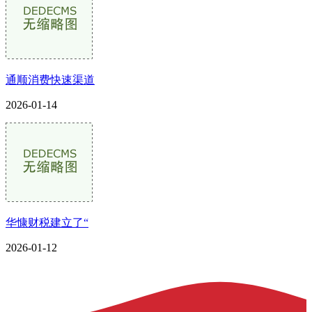
通顺消费快速渠道
2026-01-14
华慷财税建立了“
2026-01-12