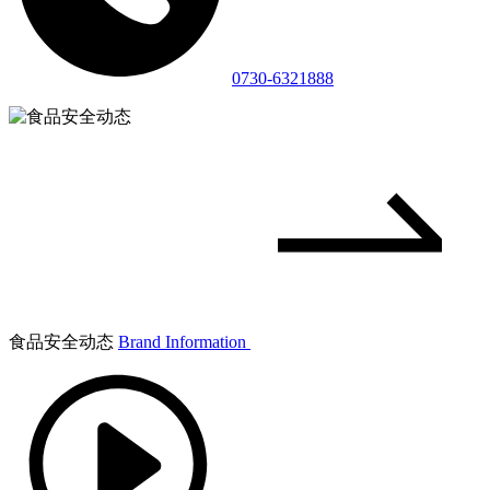
0730-6321888
食品安全动态
Brand Information