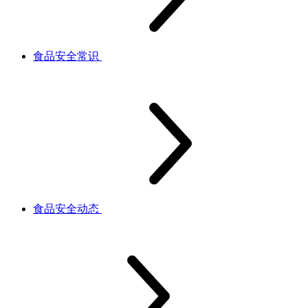
食品安全常识
食品安全动态