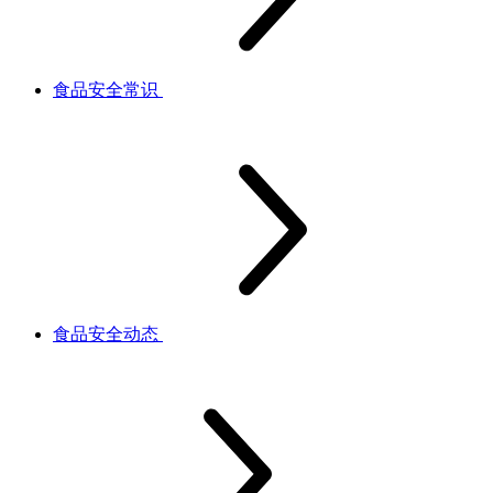
食品安全常识
食品安全动态