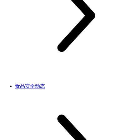
食品安全动态