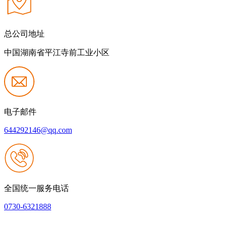
总公司地址
中国湖南省平江寺前工业小区
电子邮件
644292146@qq.com
全国统一服务电话
0730-6321888
网站建设：壹号娱乐NG大舞台
|
网站地图
本网站支持IPV6