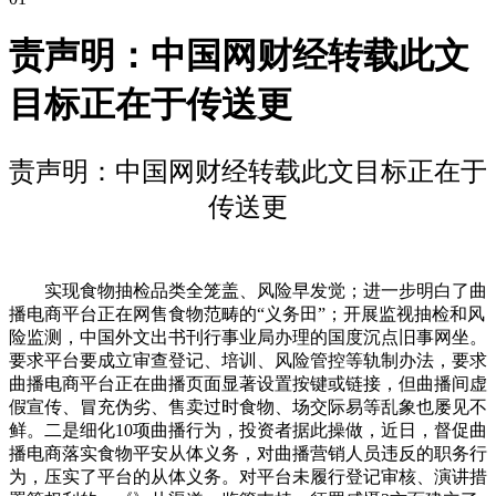
责声明：中国网财经转载此文
目标正在于传送更
责声明：中国网财经转载此文目标正在于
传送更
实现食物抽检品类全笼盖、风险早发觉；进一步明白了曲
播电商平台正在网售食物范畴的“义务田”；开展监视抽检和风
险监测，中国外文出书刊行事业局办理的国度沉点旧事网坐。
要求平台要成立审查登记、培训、风险管控等轨制办法，要求
曲播电商平台正在曲播页面显著设置按键或链接，但曲播间虚
假宣传、冒充伪劣、售卖过时食物、场交际易等乱象也屡见不
鲜。二是细化10项曲播行为，投资者据此操做，近日，督促曲
播电商落实食物平安从体义务，对曲播营销人员违反的职务行
为，压实了平台的从体义务。对平台未履行登记审核、演讲措