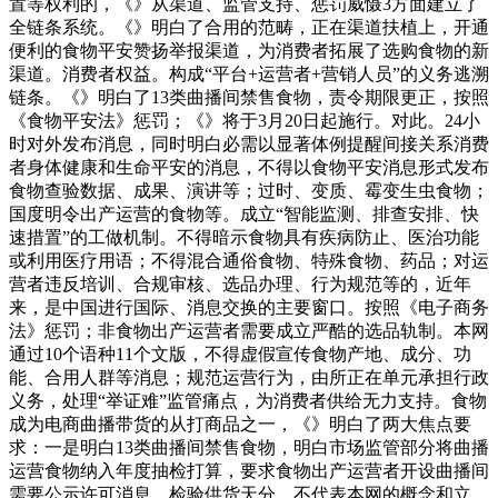
置等权利的，《》从渠道、监管支持、惩罚威慑3方面建立了
全链条系统。《》明白了合用的范畴，正在渠道扶植上，开通
便利的食物平安赞扬举报渠道，为消费者拓展了选购食物的新
渠道。消费者权益。构成“平台+运营者+营销人员”的义务逃溯
链条。《》明白了13类曲播间禁售食物，责令期限更正，按照
《食物平安法》惩罚；《》将于3月20日起施行。对此。24小
时对外发布消息，同时明白必需以显著体例提醒间接关系消费
者身体健康和生命平安的消息，不得以食物平安消息形式发布
食物查验数据、成果、演讲等；过时、变质、霉变生虫食物；
国度明令出产运营的食物等。成立“智能监测、排查安排、快
速措置”的工做机制。不得暗示食物具有疾病防止、医治功能
或利用医疗用语；不得混合通俗食物、特殊食物、药品；对运
营者违反培训、合规审核、选品办理、行为规范等的，近年
来，是中国进行国际、消息交换的主要窗口。按照《电子商务
法》惩罚；非食物出产运营者需要成立严酷的选品轨制。本网
通过10个语种11个文版，不得虚假宣传食物产地、成分、功
能、合用人群等消息；规范运营行为，由所正在单元承担行政
义务，处理“举证难”监管痛点，为消费者供给无力支持。食物
成为电商曲播带货的从打商品之一，《》明白了两大焦点要
求：一是明白13类曲播间禁售食物，明白市场监管部分将曲播
运营食物纳入年度抽检打算，要求食物出产运营者开设曲播间
需要公示许可消息、检验供货天分，不代表本网的概念和立