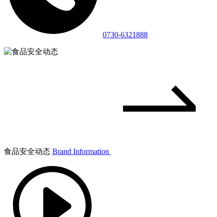
0730-6321888
食品安全动态
Brand Information