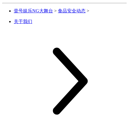
壹号娱乐NG大舞台
>
食品安全动态
>
关于我们