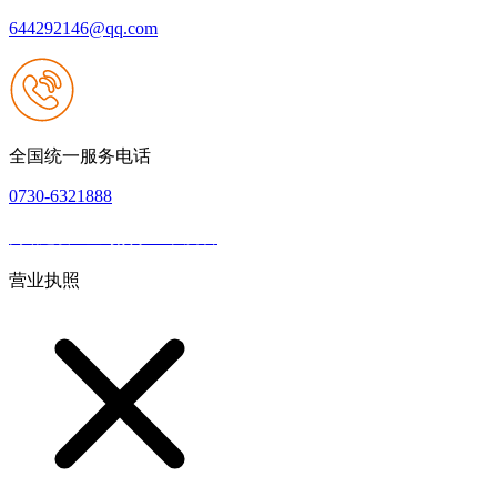
644292146@qq.com
全国统一服务电话
0730-6321888
网站建设：壹号娱乐NG大舞台
|
网站地图
本网站支持IPV6
营业执照