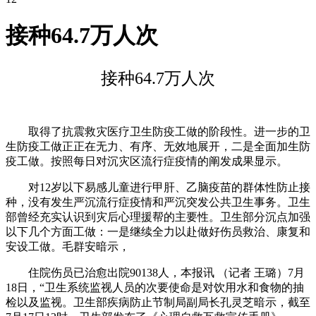
接种64.7万人次
接种64.7万人次
取得了抗震救灾医疗卫生防疫工做的阶段性。进一步的卫
生防疫工做正正在无力、有序、无效地展开，二是全面加生防
疫工做。按照每日对沉灾区流行症疫情的阐发成果显示。
对12岁以下易感儿童进行甲肝、乙脑疫苗的群体性防止接
种，没有发生严沉流行症疫情和严沉突发公共卫生事务。卫生
部曾经充实认识到灾后心理援帮的主要性。卫生部分沉点加强
以下几个方面工做：一是继续全力以赴做好伤员救治、康复和
安设工做。毛群安暗示，
住院伤员已治愈出院90138人，本报讯 （记者 王璐）7月
18日，“卫生系统监视人员的次要使命是对饮用水和食物的抽
检以及监视。卫生部疾病防止节制局副局长孔灵芝暗示，截至