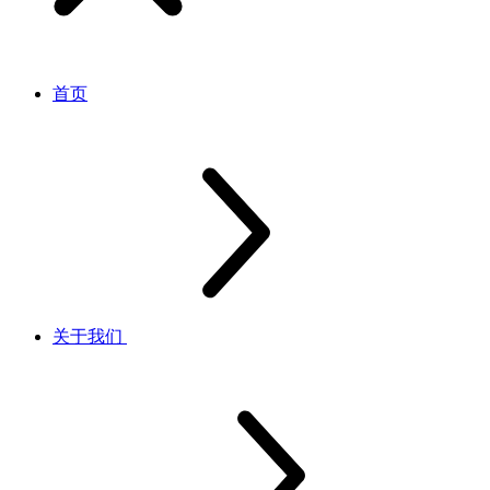
首页
关于我们