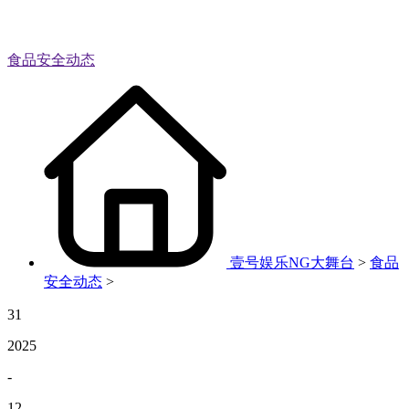
食品安全动态
壹号娱乐NG大舞台
>
食品
安全动态
>
31
2025
-
12