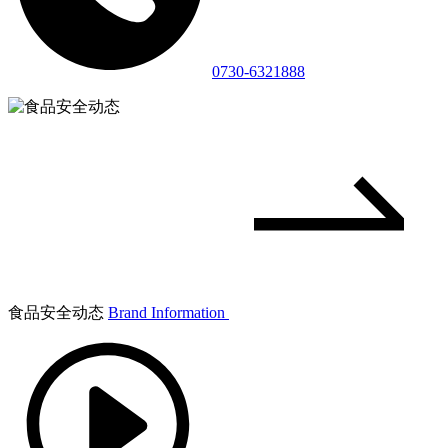
0730-6321888
食品安全动态
Brand Information