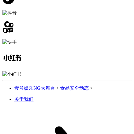
壹号娱乐NG大舞台
>
食品安全动态
>
关于我们