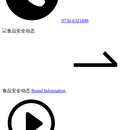
0730-6321888
食品安全动态
Brand Information