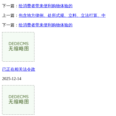
下一篇：
给消费者带来便利购物体验的
上一篇：
包含地方律例、处所式规、立料、立法打算、中
下一篇：
给消费者带来便利购物体验的
已正在相关法令政
2025-12-14