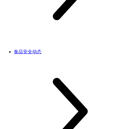
食品安全动态