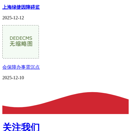
上海绿捷因障碍监
2025-12-12
会保障办事需沉点
2025-12-10
关注我们