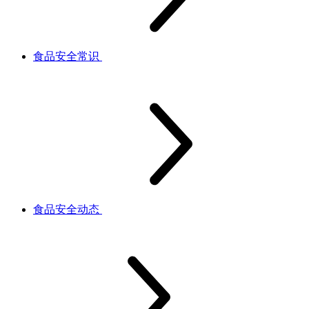
食品安全常识
食品安全动态