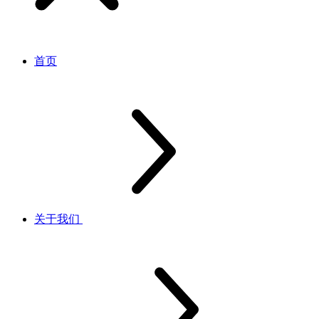
首页
关于我们