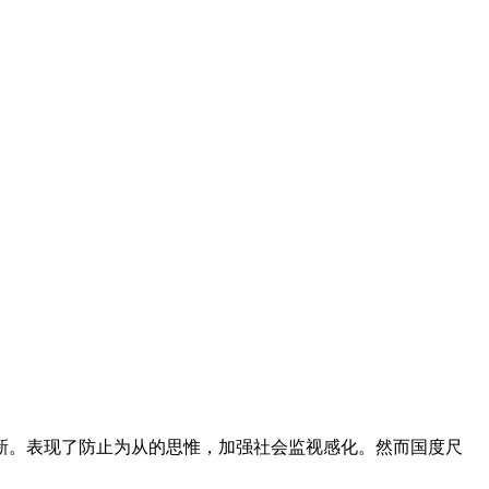
。表现了防止为从的思惟，加强社会监视感化。然而国度尺