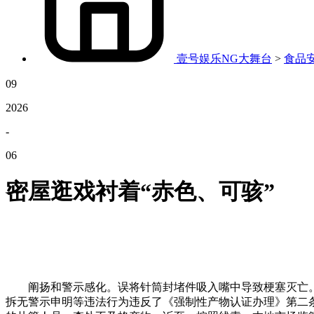
壹号娱乐NG大舞台
>
食品
09
2026
-
06
密屋逛戏衬着“赤色、可骇”
阐扬和警示感化。误将针筒封堵件吸入嘴中导致梗塞灭亡。
拆无警示申明等违法行为违反了《强制性产物认证办理》第二