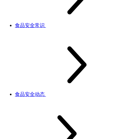
食品安全常识
食品安全动态