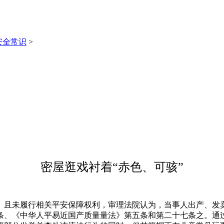
安全常识
>
密屋逛戏衬着“赤色、可骇”
且未履行相关平安保障权利，审理法院认为，当事人出产、发卖
条、《中华人平易近国产质量量法》第五条和第二十七条之。通