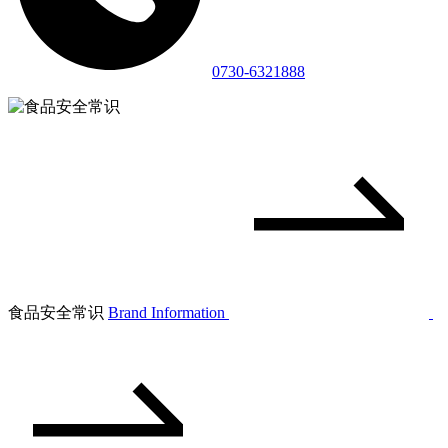
0730-6321888
食品安全常识
Brand Information