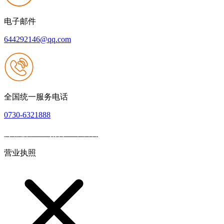
电子邮件
644292146@qq.com
全国统一服务电话
0730-6321888
网站建设：壹号娱乐NG大舞台
|
网站地图
本网站支持IPV6
营业执照