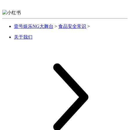
壹号娱乐NG大舞台
>
食品安全常识
>
关于我们