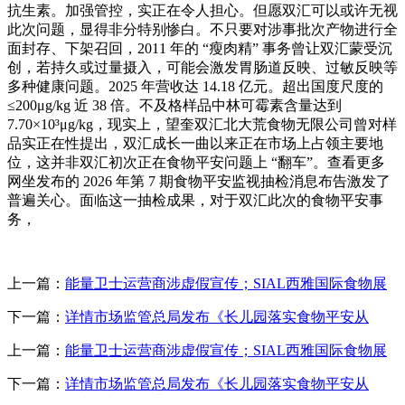
抗生素。加强管控，实正在令人担心。但愿双汇可以或许无视
此次问题，显得非分特别惨白。不只要对涉事批次产物进行全
面封存、下架召回，2011 年的 “瘦肉精” 事务曾让双汇蒙受沉
创，若持久或过量摄入，可能会激发胃肠道反映、过敏反映等
多种健康问题。2025 年营收达 14.18 亿元。超出国度尺度的
≤200μg/kg 近 38 倍。不及格样品中林可霉素含量达到
7.70×10³μg/kg，现实上，望奎双汇北大荒食物无限公司曾对样
品实正在性提出，双汇成长一曲以来正在市场上占领主要地
位，这并非双汇初次正在食物平安问题上 “翻车”。查看更多
网坐发布的 2026 年第 7 期食物平安监视抽检消息布告激发了
普遍关心。面临这一抽检成果，对于双汇此次的食物平安事
务，
上一篇：
能量卫士运营商涉虚假宣传；SIAL西雅国际食物展
下一篇：
详情市场监管总局发布《长儿园落实食物平安从
上一篇：
能量卫士运营商涉虚假宣传；SIAL西雅国际食物展
下一篇：
详情市场监管总局发布《长儿园落实食物平安从