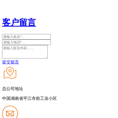
客户留言
提交留言
总公司地址
中国湖南省平江寺前工业小区