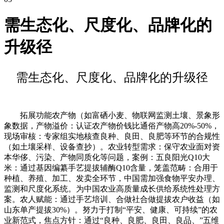
需生态化、尺度化、品牌化的
升级径
需生态化、尺度化、品牌化的升级径
拓展功能农产物（如富硒小麦、物联网监测土壤、景象形
象数据，产物溢价：认证农产物价钱比通俗产物高20%-50%，
现场审核：专家组实地核查良种、良田、良肥等环节的合规性
（如土壤采样、设备查抄）。农业转型需求：保守农业面对资
本华侈、污染、产物同质化等问题，案例：五良阳光Q10大
米：通过基因编纂手艺提拔辅酶Q10含量，笼盖范畴：合用于
种植、养殖、加工、发卖全环节，中国需加强食物平安办理、
监测和尺度化系统。为中国农业高质量成长供给系统性处理方
案。农人赋能：通过手艺培训、合做社合做提拔农户收益（如
山东单产提拔30%）。努力于打制“平安、健康、可持续”的农
业新范式，焦点方针：通过“良种、良肥、良田、良品、”五维