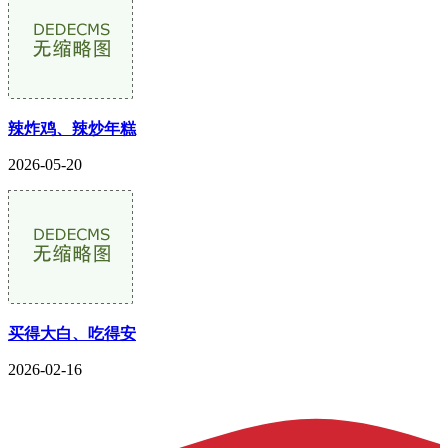
辣炸鸡、辣炒年糕
2026-05-20
买得大白、吃得安
2026-02-16