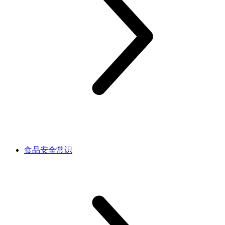
食品安全常识