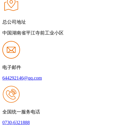
总公司地址
中国湖南省平江寺前工业小区
电子邮件
644292146@qq.com
全国统一服务电话
0730-6321888