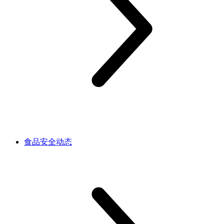
食品安全动态