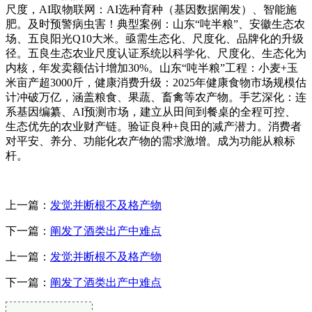
尺度，AI取物联网：AI选种育种（基因数据阐发）、智能施
肥。及时预警病虫害！典型案例：山东“吨半粮”、安徽生态农
场、五良阳光Q10大米。亟需生态化、尺度化、品牌化的升级
径。五良生态农业尺度认证系统以科学化、尺度化、生态化为
内核，年发卖额估计增加30%。山东“吨半粮”工程：小麦+玉
米亩产超3000斤，健康消费升级：2025年健康食物市场规模估
计冲破万亿，涵盖粮食、果蔬、畜禽等农产物。手艺深化：连
系基因编纂、AI预测市场，建立从田间到餐桌的全程可控、
生态优先的农业财产链。验证良种+良田的减产潜力。消费者
对平安、养分、功能化农产物的需求激增。成为功能从粮标
杆。
上一篇：
发觉并断根不及格产物
下一篇：
阐发了酒类出产中难点
上一篇：
发觉并断根不及格产物
下一篇：
阐发了酒类出产中难点