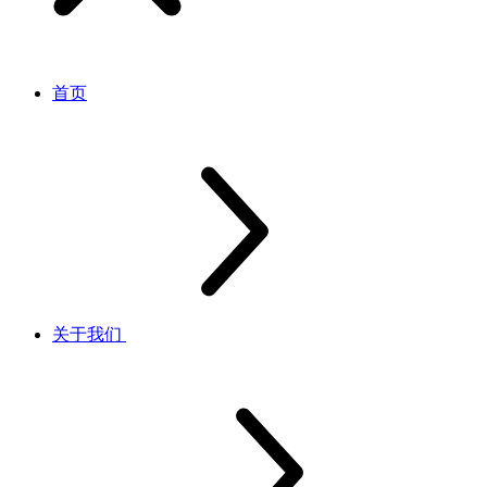
首页
关于我们