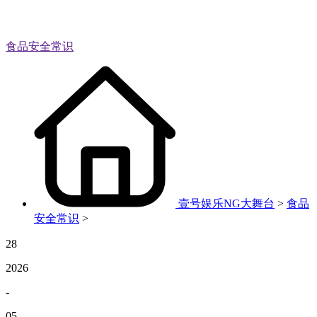
食品安全常识
壹号娱乐NG大舞台
>
食品
安全常识
>
28
2026
-
05