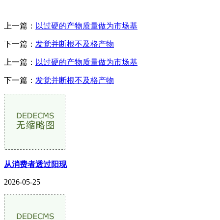
上一篇：
以过硬的产物质量做为市场基
下一篇：
发觉并断根不及格产物
上一篇：
以过硬的产物质量做为市场基
下一篇：
发觉并断根不及格产物
从消费者透过阳现
2026-05-25