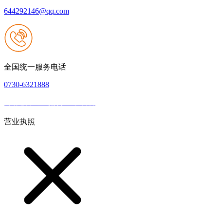
644292146@qq.com
全国统一服务电话
0730-6321888
网站建设：壹号娱乐NG大舞台
|
网站地图
本网站支持IPV6
营业执照