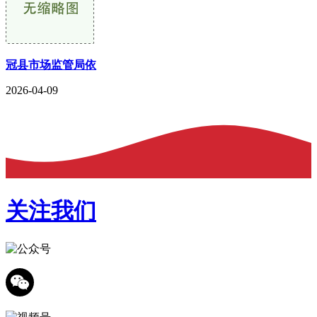
冠县市场监管局依
2026-04-09
关注我们