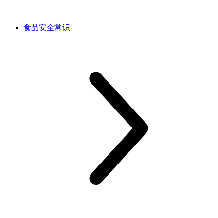
食品安全常识